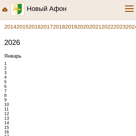
Новый Афон
2014
2015
2016
2017
2018
2019
2020
2021
2022
2023
202
2026
Январь
1
2
3
4
5
6
7
8
9
10
11
12
13
14
15
16