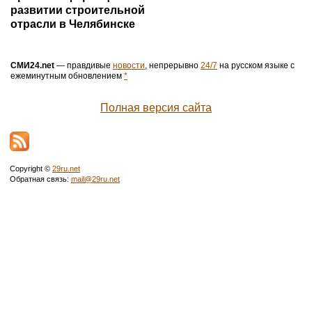
развитии строительной
отрасли в Челябинске
СМИ24.net
— правдивые
новости
, непрерывно
24/7
на русском языке с
ежеминутным обновлением
*
Полная версия сайта
Copyright ©
29ru.net
Обратная связь:
mail@29ru.net