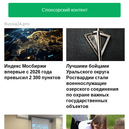
Спонсорский контент
Russia24.pro
Индекс Мосбиржи
Лучшими бойцами
впервые с 2026 года
Уральского округа
превысил 2 300 пунктов
Росгвардии стали
военнослужащие
озерского соединения
по охране важных
государственных
объектов