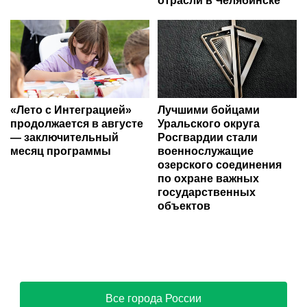
отрасли в Челябинске
«Лето с Интеграцией»
Лучшими бойцами
продолжается в августе
Уральского округа
— заключительный
Росгвардии стали
месяц программы
военнослужащие
озерского соединения
по охране важных
государственных
объектов
Все города России