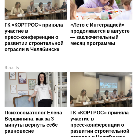
ГК «КОРТРОС» приняла
«Лето с Интеграцией»
участие в
продолжается в августе
пресс‑конференции о
— заключительный
развитии строительной
месяц программы
отрасли в Челябинске
Ria.city
Психосоматолог Елена
ГК «КОРТРОС» приняла
Вершинина: как за 3
участие в
минуты вернуть себе
пресс‑конференции о
равновесие
развитии строительной