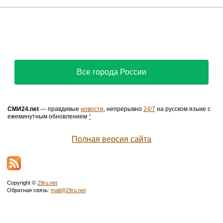
Все города России
СМИ24.net
— правдивые
новости
, непрерывно
24/7
на русском языке с
ежеминутным обновлением
*
Полная версия сайта
Copyright ©
29ru.net
Обратная связь:
mail@29ru.net