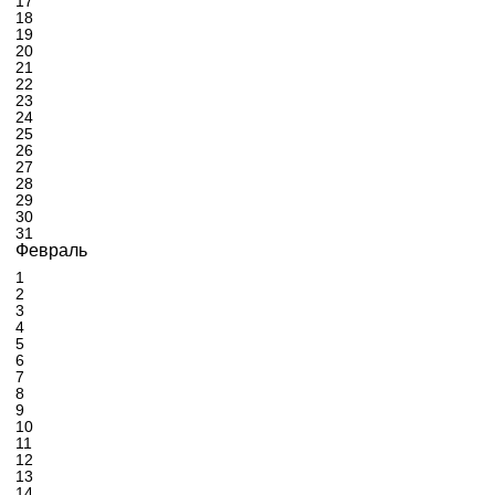
17
18
19
20
21
22
23
24
25
26
27
28
29
30
31
Февраль
1
2
3
4
5
6
7
8
9
10
11
12
13
14