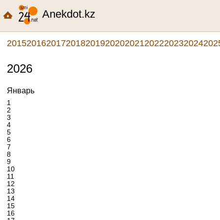
Anekdot.kz
2015
2016
2017
2018
2019
2020
2021
2022
2023
2024
202
2026
Январь
1
2
3
4
5
6
7
8
9
10
11
12
13
14
15
16