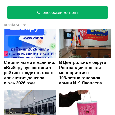
Спонсорский контент
Russia24.pro
С наличными в наличии.
В Центральном округе
«Выберу.ру» составил
Росгвардии прошли
рейтинг кредитных карт
мероприятия к
для снятия денег за
108‑летию генерала
июль 2026 года
армии И.К. Яковлева