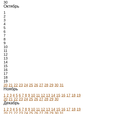
30
Октябрь
1
2
3
4
5
6
7
8
9
10
11
12
13
14
15
16
17
18
19
20
21
22
23
24
25
26
27
28
29
30
31
Ноябрь
1
2
3
4
5
6
7
8
9
10
11
12
13
14
15
16
17
18
19
20
21
22
23
24
25
26
27
28
29
30
Декабрь
1
2
3
4
5
6
7
8
9
10
11
12
13
14
15
16
17
18
19
20
21
22
23
24
25
26
27
28
29
30
31