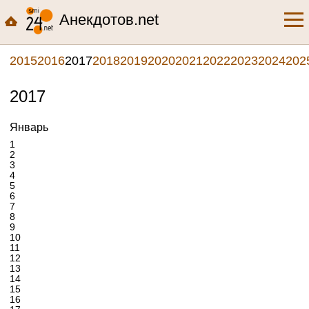
Анекдотов.net
2015
2016
2017
2018
2019
2020
2021
2022
2023
2024
202
2017
Январь
1
2
3
4
5
6
7
8
9
10
11
12
13
14
15
16