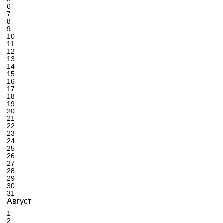
6
7
8
9
10
11
12
13
14
15
16
17
18
19
20
21
22
23
24
25
26
27
28
29
30
31
Август
1
2