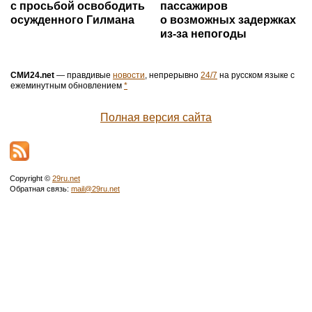
с просьбой освободить
пассажиров
осужденного Гилмана
о возможных задержках
из-за непогоды
СМИ24.net
— правдивые
новости
, непрерывно
24/7
на русском языке с
ежеминутным обновлением
*
Полная версия сайта
Copyright ©
29ru.net
Обратная связь:
mail@29ru.net