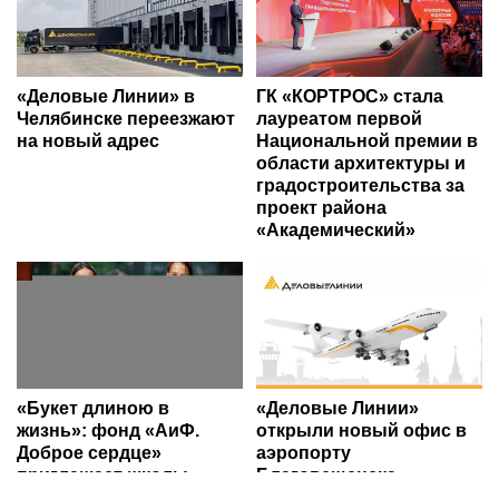
«Деловые Линии» в
ГК «КОРТРОС» стала
Челябинске переезжают
лауреатом первой
на новый адрес
Национальной премии в
области архитектуры и
градостроительства за
проект района
«Академический»
«Букет длиною в
«Деловые Линии»
жизнь»: фонд «АиФ.
открыли новый офис в
Доброе сердце»
аэропорту
приглашает школы
Благовещенска
принять участие в акции