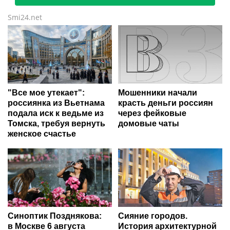
Smi24.net
"Все мое утекает":
Мошенники начали
россиянка из Вьетнама
красть деньги россиян
подала иск к ведьме из
через фейковые
Томска, требуя вернуть
домовые чаты
женское счастье
Синоптик Позднякова:
Сияние городов.
в Москве 6 августа
История архитектурной