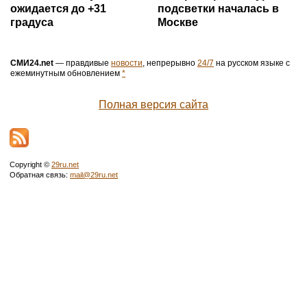
ожидается до +31
подсветки началась в
градуса
Москве
СМИ24.net
— правдивые
новости
, непрерывно
24/7
на русском языке с
ежеминутным обновлением
*
Полная версия сайта
Copyright ©
29ru.net
Обратная связь:
mail@29ru.net