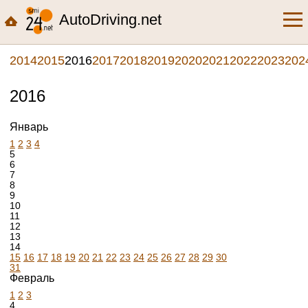
AutoDriving.net
2014
2015
2016
2017
2018
2019
2020
2021
2022
2023
202
2016
Январь
1
2
3
4
5
6
7
8
9
10
11
12
13
14
15
16
17
18
19
20
21
22
23
24
25
26
27
28
29
30
31
Февраль
1
2
3
4