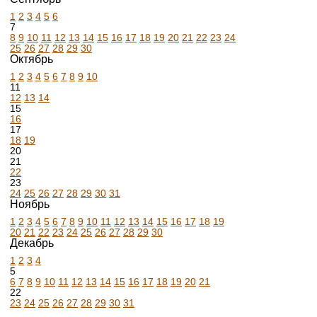
1
2
3
4
5
6
7
8
9
10
11
12
13
14
15
16
17
18
19
20
21
22
23
24
25
26
27
28
29
30
Октябрь
1
2
3
4
5
6
7
8
9
10
11
12
13
14
15
16
17
18
19
20
21
22
23
24
25
26
27
28
29
30
31
Ноябрь
1
2
3
4
5
6
7
8
9
10
11
12
13
14
15
16
17
18
19
20
21
22
23
24
25
26
27
28
29
30
Декабрь
1
2
3
4
5
6
7
8
9
10
11
12
13
14
15
16
17
18
19
20
21
22
23
24
25
26
27
28
29
30
31