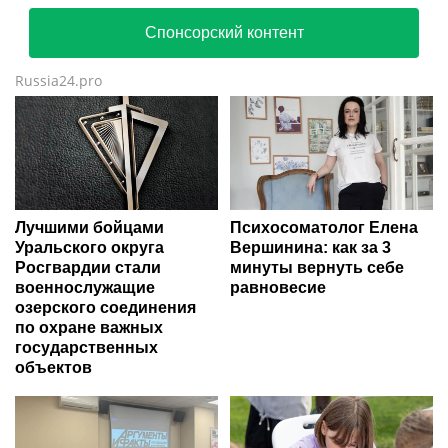
Спонсорский контент
Russia24.pro
Лучшими бойцами
Психосоматолог Елена
Уральского округа
Вершинина: как за 3
Росгвардии стали
минуты вернуть себе
военнослужащие
равновесие
озерского соединения
по охране важных
государственных
объектов