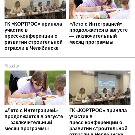
ГК «КОРТРОС» приняла
«Лето с Интеграцией»
участие в
продолжается в августе
пресс‑конференции о
— заключительный
развитии строительной
месяц программы
отрасли в Челябинске
Ria.city
«Лето с Интеграцией»
ГК «КОРТРОС» приняла
продолжается в августе
участие в
— заключительный
пресс‑конференции о
месяц программы
развитии строительной
отрасли в Челябинске