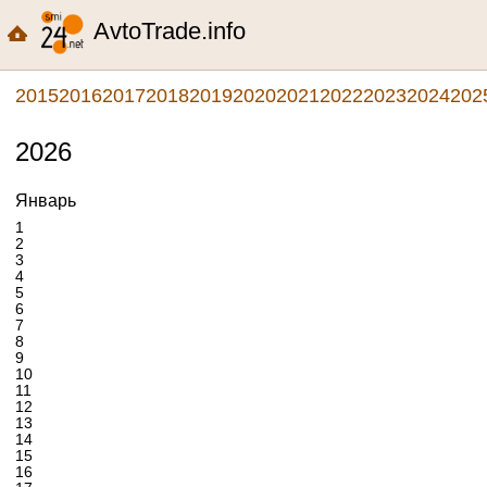
AvtoTrade.info
2015
2016
2017
2018
2019
2020
2021
2022
2023
2024
202
2026
Январь
1
2
3
4
5
6
7
8
9
10
11
12
13
14
15
16