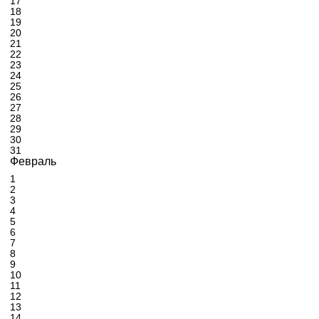
17
18
19
20
21
22
23
24
25
26
27
28
29
30
31
Февраль
1
2
3
4
5
6
7
8
9
10
11
12
13
14