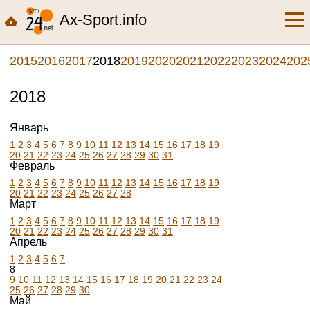
Ax-Sport.info
2015
2016
2017
2018
2019
2020
2021
2022
2023
2024
202
2018
Январь
1
2
3
4
5
6
7
8
9
10
11
12
13
14
15
16
17
18
19
20
21
22
23
24
25
26
27
28
29
30
31
Февраль
1
2
3
4
5
6
7
8
9
10
11
12
13
14
15
16
17
18
19
20
21
22
23
24
25
26
27
28
Март
1
2
3
4
5
6
7
8
9
10
11
12
13
14
15
16
17
18
19
20
21
22
23
24
25
26
27
28
29
30
31
Апрель
1
2
3
4
5
6
7
8
9
10
11
12
13
14
15
16
17
18
19
20
21
22
23
24
25
26
27
28
29
30
Май