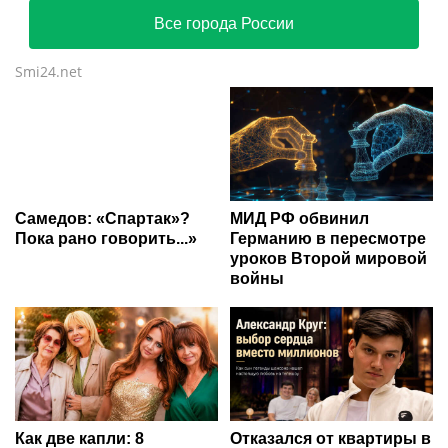
Все города России
Smi24.net
Самедов: «Спартак»?
МИД РФ обвинил
Пока рано говорить...»
Германию в пересмотре
уроков Второй мировой
войны
Как две капли: 8
Отказался от квартиры в