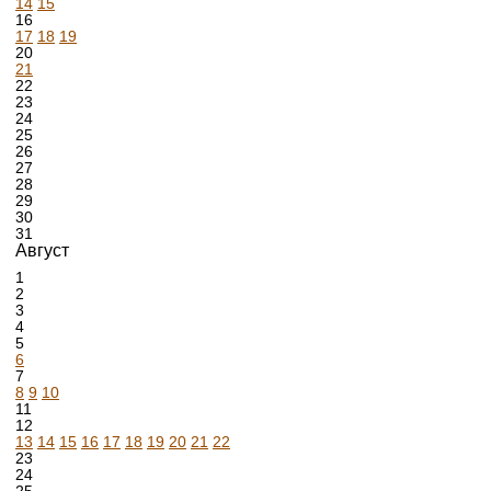
14
15
16
17
18
19
20
21
22
23
24
25
26
27
28
29
30
31
Август
1
2
3
4
5
6
7
8
9
10
11
12
13
14
15
16
17
18
19
20
21
22
23
24