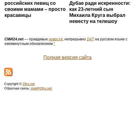
российских певиц со
Дубае ради искренности:
своими мамами – просто
как 23-летний сын
красавицы
Михаила Круга выбрал
невесту на телешоу
СМИ24.net
— правдивые
новости
, непрерывно
24/7
на русском языке с
ежеминутным обновлением
*
Полная версия сайта
Copyright ©
29ru.net
Обратная связь:
mail@29ru.net