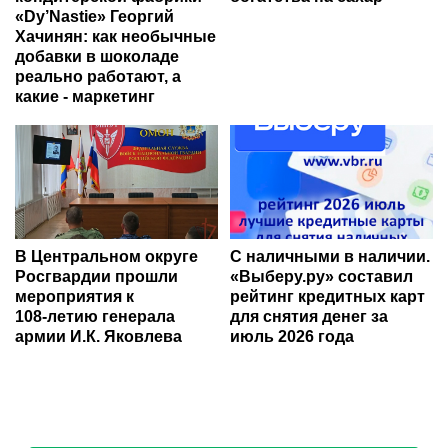
«Dy’Nastie» Георгий
Хачинян: как необычные
добавки в шоколаде
реально работают, а
какие - маркетинг
В Центральном округе
С наличными в наличии.
Росгвардии прошли
«Выберу.ру» составил
мероприятия к
рейтинг кредитных карт
108‑летию генерала
для снятия денег за
армии И.К. Яковлева
июль 2026 года