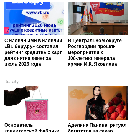
С наличными в наличии.
В Центральном округе
«Выберу.ру» составил
Росгвардии прошли
рейтинг кредитных карт
мероприятия к
для снятия денег за
108‑летию генерала
июль 2026 года
армии И.К. Яковлева
Ria.city
Основатель
Аделина Панина: ритуал
кондитерской фабрики
богатства на сахар