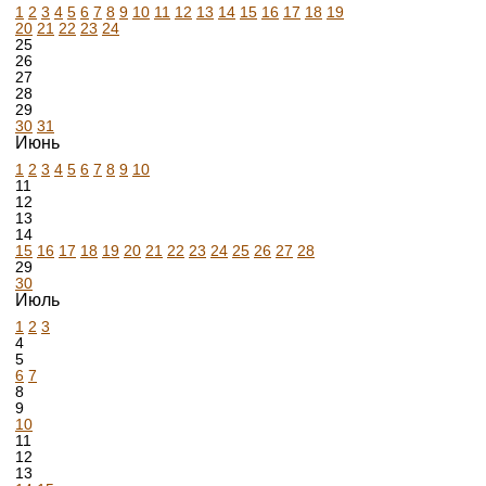
1
2
3
4
5
6
7
8
9
10
11
12
13
14
15
16
17
18
19
20
21
22
23
24
25
26
27
28
29
30
31
Июнь
1
2
3
4
5
6
7
8
9
10
11
12
13
14
15
16
17
18
19
20
21
22
23
24
25
26
27
28
29
30
Июль
1
2
3
4
5
6
7
8
9
10
11
12
13