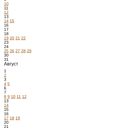
10
11
12
13
14
15
16
17
18
19
20
21
22
23
24
25
26
27
28
29
30
31
Август
1
2
3
4
5
6
7
8
9
10
11
12
13
14
15
16
17
18
19
20
21