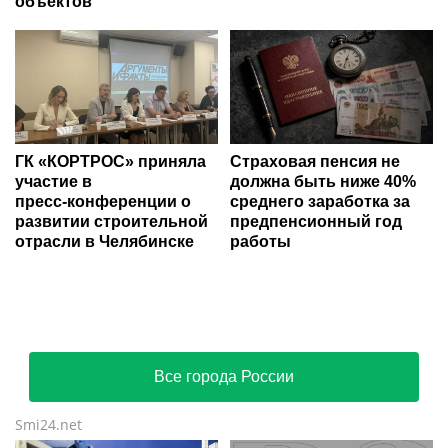
объектов
ГК «КОРТРОС» приняла
Страховая пенсия не
участие в
должна быть ниже 40%
пресс‑конференции о
среднего заработка за
развитии строительной
предпенсионный год
отрасли в Челябинске
работы
Все города России
Smi24.net