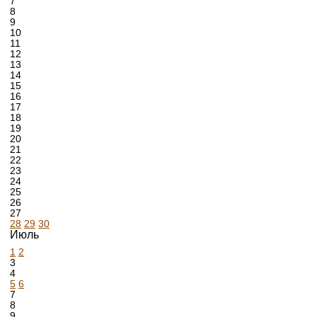
7
8
9
10
11
12
13
14
15
16
17
18
19
20
21
22
23
24
25
26
27
28
29
30
Июль
1
2
3
4
5
6
7
8
9