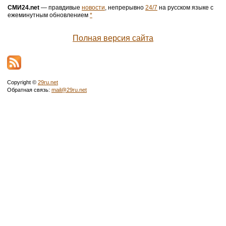
СМИ24.net
— правдивые
новости
, непрерывно
24/7
на русском языке с
ежеминутным обновлением
*
Полная версия сайта
Copyright ©
29ru.net
Обратная связь:
mail@29ru.net