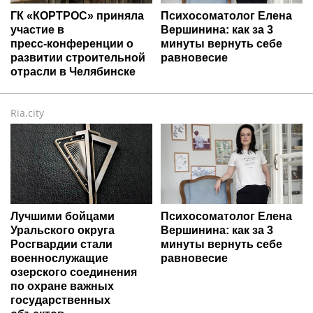
ГК «КОРТРОС» приняла
Психосоматолог Елена
участие в
Вершинина: как за 3
пресс‑конференции о
минуты вернуть себе
развитии строительной
равновесие
отрасли в Челябинске
Ria.city
Лучшими бойцами
Психосоматолог Елена
Уральского округа
Вершинина: как за 3
Росгвардии стали
минуты вернуть себе
военнослужащие
равновесие
озерского соединения
по охране важных
государственных