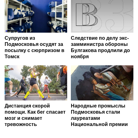
Супругов из
Следствие по делу экс-
Подмосковья осудят за
замминистра обороны
посылку с сюрпризом в
Булгакова продлили до
Томск
ноября
Дистанция скорой
Народные промыслы
помощи. Как бег спасает
Подмосковья стали
мозг и снимает
лауреатами
тревожность
Национальной премии