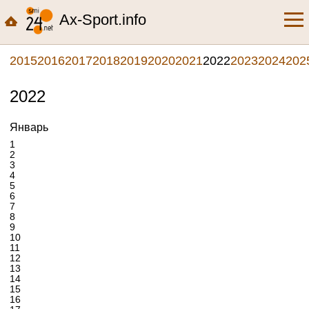
Ax-Sport.info
2015
2016
2017
2018
2019
2020
2021
2022
2023
2024
202
2022
Январь
1
2
3
4
5
6
7
8
9
10
11
12
13
14
15
16