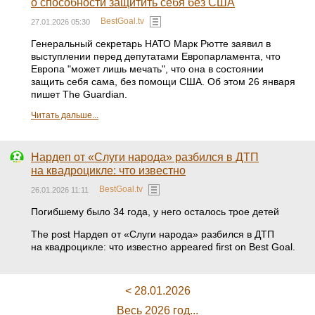
о способности защитить себя без США
BestGoal.tv
27.01.2026 05:30
Генеральный секретарь НАТО Марк Рютте заявил в
выступлении перед депутатами Европарламента, что
Европа "может лишь мечать", что она в состоянии
защить себя сама, без помощи США. Об этом 26 января
пишет The Guardian.
Читать дальше...
Нардеп от «Слуги народа» разбился в ДТП
на квадроцикле: что известно
BestGoal.tv
26.01.2026 11:11
Погибшему было 34 года, у него осталось трое детей
The post Нардеп от «Слуги народа» разбился в ДТП
на квадроцикле: что известно appeared first on Best Goal.
< 28.01.2026
Весь 2026 год...