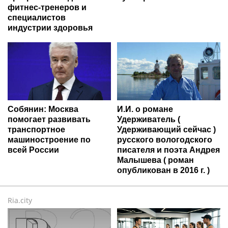
фитнес-тренеров и
специалистов
индустрии здоровья
Собянин: Москва
И.И. о романе
помогает развивать
Удерживатель (
транспортное
Удерживающий сейчас )
машиностроение по
русского вологодского
всей России
писателя и поэта Андрея
Малышева ( роман
опубликован в 2016 г. )
Ria.city