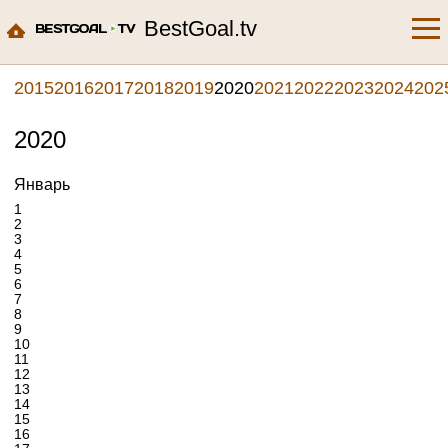
BestGoal.tv
2015
2016
2017
2018
2019
2020
2021
2022
2023
2024
202
2020
Январь
1
2
3
4
5
6
7
8
9
10
11
12
13
14
15
16