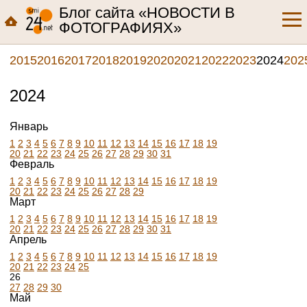
Блог сайта «НОВОСТИ В
ФОТОГРАФИЯХ»
2015
2016
2017
2018
2019
2020
2021
2022
2023
2024
202
2024
Январь
1
2
3
4
5
6
7
8
9
10
11
12
13
14
15
16
17
18
19
20
21
22
23
24
25
26
27
28
29
30
31
Февраль
1
2
3
4
5
6
7
8
9
10
11
12
13
14
15
16
17
18
19
20
21
22
23
24
25
26
27
28
29
Март
1
2
3
4
5
6
7
8
9
10
11
12
13
14
15
16
17
18
19
20
21
22
23
24
25
26
27
28
29
30
31
Апрель
1
2
3
4
5
6
7
8
9
10
11
12
13
14
15
16
17
18
19
20
21
22
23
24
25
26
27
28
29
30
Май