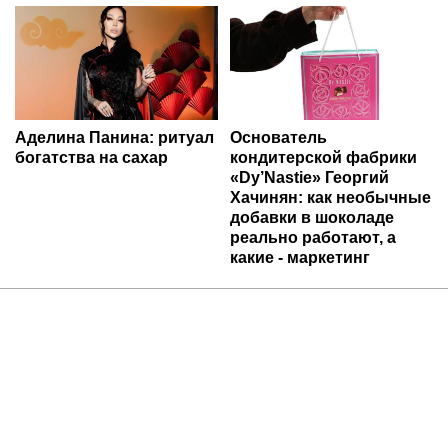
Аделина Панина: ритуал
Основатель
богатства на сахар
кондитерской фабрики
«Dy’Nastie» Георгий
Хачинян: как необычные
добавки в шоколаде
реально работают, а
какие - маркетинг
Ria.city