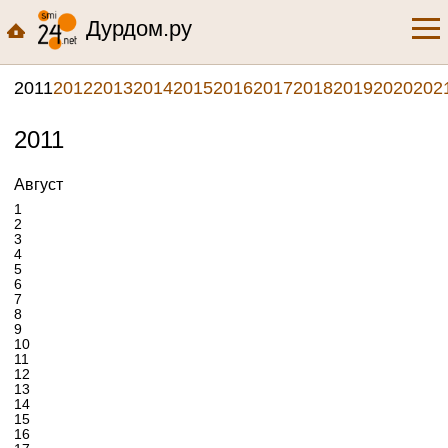
Дурдом.ру
2011
2012
2013
2014
2015
2016
2017
2018
2019
2020
202
2011
Август
1
2
3
4
5
6
7
8
9
10
11
12
13
14
15
16