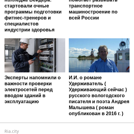
стартовали очные
транспортное
программы подготовки
машиностроение по
фитнес-тренеров и
всей России
специалистов
индустрии здоровья
Эксперты напомнили о
И.И. о романе
важности проверки
Удерживатель (
электросетей перед
Удерживающий сейчас )
вводом зданий в
русского вологодского
эксплуатацию
писателя и поэта Андрея
Малышева ( роман
опубликован в 2016 г. )
Ria.city