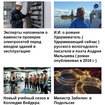
Эксперты напомнили о
И.И. о романе
важности проверки
Удерживатель (
электросетей перед
Удерживающий сейчас )
вводом зданий в
русского вологодского
эксплуатацию
писателя и поэта Андрея
Малышева ( роман
опубликован в 2016 г. )
Новый учебный сезон в
Министр Забелин: в
Колледже Вейдера:
Подольске