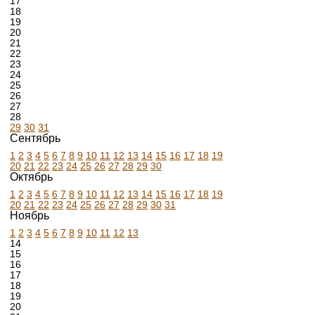
17
18
19
20
21
22
23
24
25
26
27
28
29
30
31
Сентябрь
1
2
3
4
5
6
7
8
9
10
11
12
13
14
15
16
17
18
19
20
21
22
23
24
25
26
27
28
29
30
Октябрь
1
2
3
4
5
6
7
8
9
10
11
12
13
14
15
16
17
18
19
20
21
22
23
24
25
26
27
28
29
30
31
Ноябрь
1
2
3
4
5
6
7
8
9
10
11
12
13
14
15
16
17
18
19
20