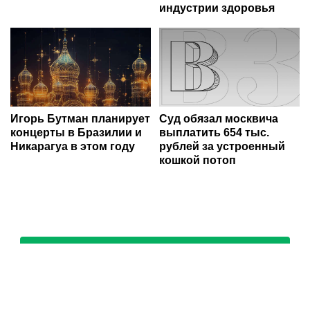
индустрии здоровья
Игорь Бутман планирует
Суд обязал москвича
концерты в Бразилии и
выплатить 654 тыс.
Никарагуа в этом году
рублей за устроенный
кошкой потоп
Все города России
Smi24.net