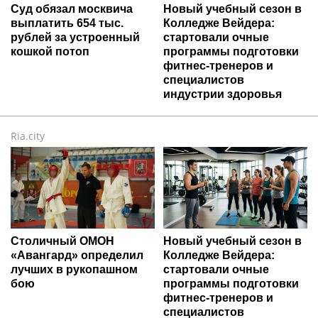
Суд обязал москвича
Новый учебный сезон в
выплатить 654 тыс.
Колледже Вейдера:
рублей за устроенный
стартовали очные
кошкой потоп
программы подготовки
фитнес-тренеров и
специалистов
индустрии здоровья
Ria.city
Столичный ОМОН
Новый учебный сезон в
«Авангард» определил
Колледже Вейдера:
лучших в рукопашном
стартовали очные
бою
программы подготовки
фитнес-тренеров и
специалистов