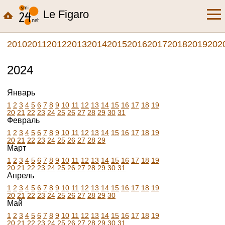
Le Figaro
2010
2011
2012
2013
2014
2015
2016
2017
2018
2019
202
2024
Январь
1
2
3
4
5
6
7
8
9
10
11
12
13
14
15
16
17
18
19
20
21
22
23
24
25
26
27
28
29
30
31
Февраль
1
2
3
4
5
6
7
8
9
10
11
12
13
14
15
16
17
18
19
20
21
22
23
24
25
26
27
28
29
Март
1
2
3
4
5
6
7
8
9
10
11
12
13
14
15
16
17
18
19
20
21
22
23
24
25
26
27
28
29
30
31
Апрель
1
2
3
4
5
6
7
8
9
10
11
12
13
14
15
16
17
18
19
20
21
22
23
24
25
26
27
28
29
30
Май
1
2
3
4
5
6
7
8
9
10
11
12
13
14
15
16
17
18
19
20
21
22
23
24
25
26
27
28
29
30
31