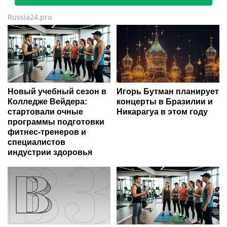
Russia24.pro
Новый учебный сезон в
Игорь Бутман планирует
Колледже Вейдера:
концерты в Бразилии и
стартовали очные
Никарагуа в этом году
программы подготовки
фитнес-тренеров и
специалистов
индустрии здоровья