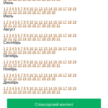
Июнь
1
2
3
4
5
6
7
8
9
10
11
12
13
14
15
16
17
18
19
20
21
22
23
24
25
26
27
28
29
30
Июль
1
2
3
4
5
6
7
8
9
10
11
12
13
14
15
16
17
18
19
20
21
22
23
24
25
26
27
28
29
30
31
Август
1
2
3
4
5
6
7
8
9
10
11
12
13
14
15
16
17
18
19
20
21
22
23
24
25
26
27
28
29
30
31
Сентябрь
1
2
3
4
5
6
7
8
9
10
11
12
13
14
15
16
17
18
19
20
21
22
23
24
25
26
27
28
29
30
Октябрь
1
2
3
4
5
6
7
8
9
10
11
12
13
14
15
16
17
18
19
20
21
22
23
24
25
26
27
28
29
30
31
Ноябрь
1
2
3
4
5
6
7
8
9
10
11
12
13
14
15
16
17
18
19
20
21
22
23
24
25
26
27
28
29
30
Декабрь
1
2
3
4
5
6
7
8
9
10
11
12
13
14
15
16
17
18
19
20
21
22
23
24
25
26
27
28
29
30
31
Спонсорский контент