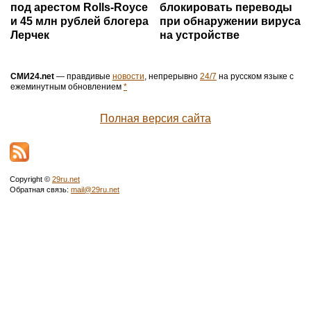
под арестом Rolls-Royce
блокировать переводы
и 45 млн рублей блогера
при обнаружении вируса
Лерчек
на устройстве
СМИ24.net
— правдивые
новости
, непрерывно
24/7
на русском языке с
ежеминутным обновлением
*
Полная версия сайта
Copyright ©
29ru.net
Обратная связь:
mail@29ru.net