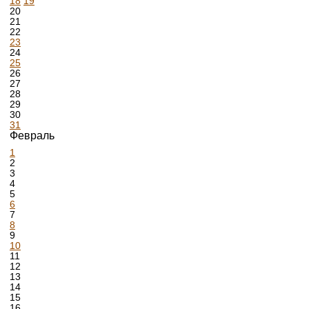
18
19
20
21
22
23
24
25
26
27
28
29
30
31
Февраль
1
2
3
4
5
6
7
8
9
10
11
12
13
14
15
16