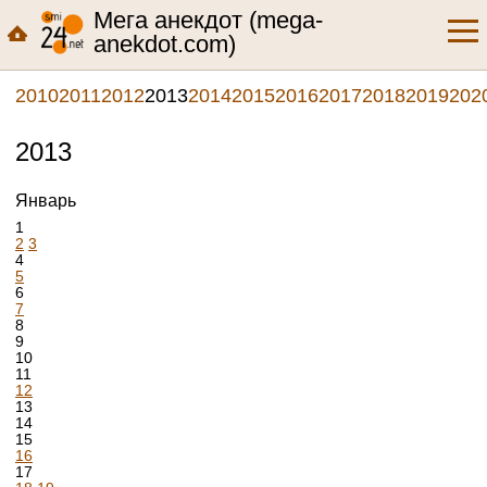
Мега анекдот (mega-
anekdot.com)
2010
2011
2012
2013
2014
2015
2016
2017
2018
2019
202
2013
Январь
1
2
3
4
5
6
7
8
9
10
11
12
13
14
15
16
17