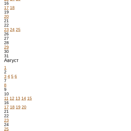
16
17
18
19
20
21
22
23
24
25
26
27
28
29
30
31
Август
1
2
3
4
5
6
7
8
9
10
11
12
13
14
15
16
17
18
19
20
21
22
23
24
25