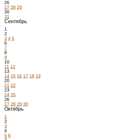
26
27
28
29
30
31
Сентябрь
1
2
3
4
5
6
7
8
9
10
11
12
13
14
15
16
17
18
19
20
21
22
23
24
25
26
27
28
29
30
Октябрь
1
2
3
4
5
6