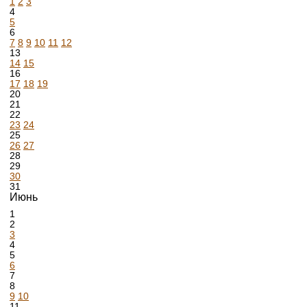
1
2
3
4
5
6
7
8
9
10
11
12
13
14
15
16
17
18
19
20
21
22
23
24
25
26
27
28
29
30
31
Июнь
1
2
3
4
5
6
7
8
9
10
11