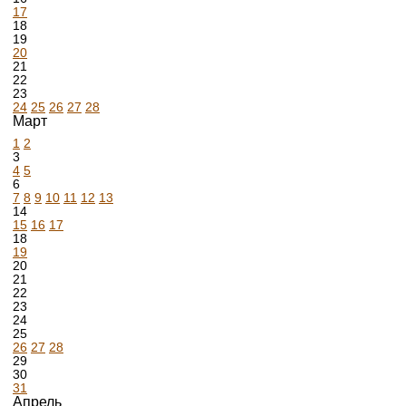
17
18
19
20
21
22
23
24
25
26
27
28
Март
1
2
3
4
5
6
7
8
9
10
11
12
13
14
15
16
17
18
19
20
21
22
23
24
25
26
27
28
29
30
31
Апрель