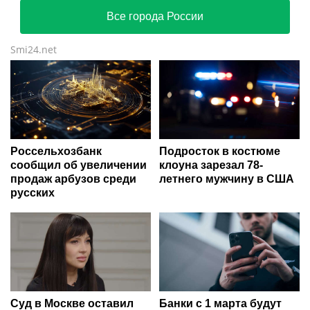
Все города России
Smi24.net
Россельхозбанк
Подросток в костюме
сообщил об увеличении
клоуна зарезал 78-
продаж арбузов среди
летнего мужчину в США
русских
Суд в Москве оставил
Банки с 1 марта будут