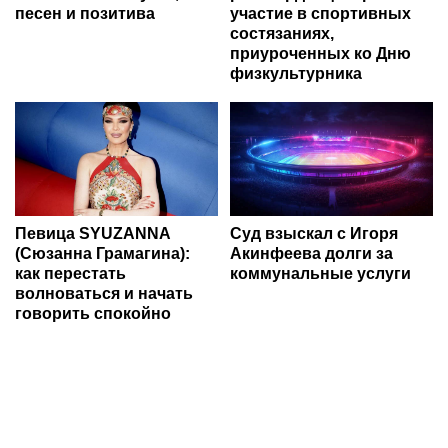
песен и позитива
участие в спортивных
состязаниях,
приуроченных ко Дню
физкультурника
Певица SYUZANNA
Суд взыскал с Игоря
(Сюзанна Грамагина):
Акинфеева долги за
как перестать
коммунальные услуги
волноваться и начать
говорить спокойно