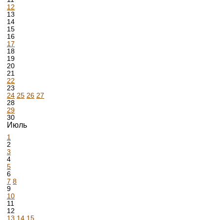
12
13
14
15
16
17
18
19
20
21
22
23
24
25
26
27
28
29
30
Июль
1
2
3
4
5
6
7
8
9
10
11
12
13
14
15