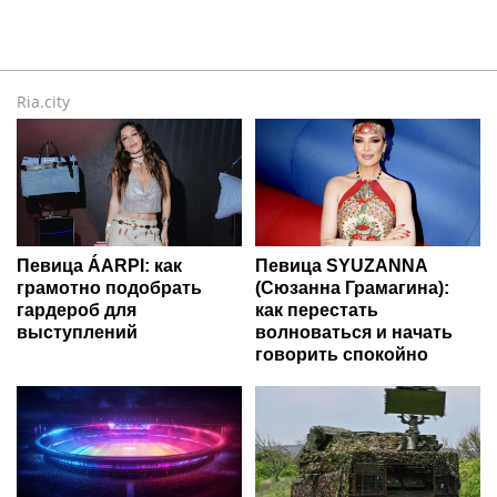
Ria.city
Певица ÁARPI: как
Певица SYUZANNA
грамотно подобрать
(Сюзанна Грамагина):
гардероб для
как перестать
выступлений
волноваться и начать
говорить спокойно