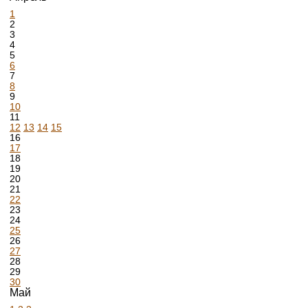
1
2
3
4
5
6
7
8
9
10
11
12
13
14
15
16
17
18
19
20
21
22
23
24
25
26
27
28
29
30
Май