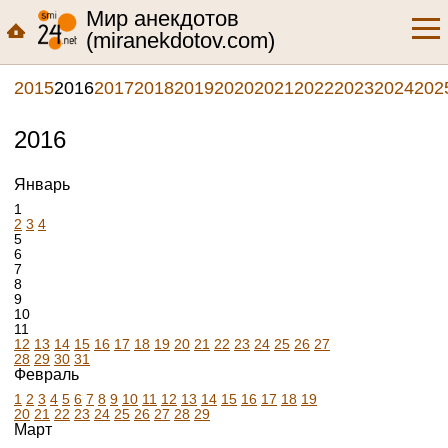
Мир анекдотов
(miranekdotov.com)
2015
2016
2017
2018
2019
2020
2021
2022
2023
2024
202
2016
Январь
1
2
3
4
5
6
7
8
9
10
11
12
13
14
15
16
17
18
19
20
21
22
23
24
25
26
27
28
29
30
31
Февраль
1
2
3
4
5
6
7
8
9
10
11
12
13
14
15
16
17
18
19
20
21
22
23
24
25
26
27
28
29
Март