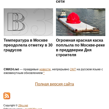
сети
Температура в Москве
Огромная красная каска
преодолела отметку в 30
поплыла по Москве-реке
градусов
в преддверии Дня
строителя
СМИ24.net
— правдивые
новости
, непрерывно
24/7
на русском языке с
ежеминутным обновлением
*
Полная версия сайта
Copyright ©
29ru.net