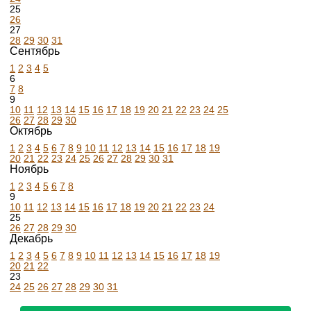
25
26
27
28
29
30
31
Сентябрь
1
2
3
4
5
6
7
8
9
10
11
12
13
14
15
16
17
18
19
20
21
22
23
24
25
26
27
28
29
30
Октябрь
1
2
3
4
5
6
7
8
9
10
11
12
13
14
15
16
17
18
19
20
21
22
23
24
25
26
27
28
29
30
31
Ноябрь
1
2
3
4
5
6
7
8
9
10
11
12
13
14
15
16
17
18
19
20
21
22
23
24
25
26
27
28
29
30
Декабрь
1
2
3
4
5
6
7
8
9
10
11
12
13
14
15
16
17
18
19
20
21
22
23
24
25
26
27
28
29
30
31