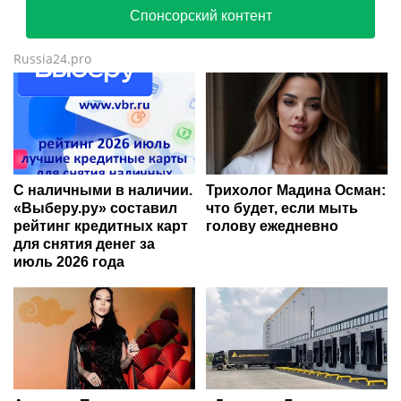
Спонсорский контент
Russia24.pro
С наличными в наличии.
Трихолог Мадина Осман:
«Выберу.ру» составил
что будет, если мыть
рейтинг кредитных карт
голову ежедневно
для снятия денег за
июль 2026 года