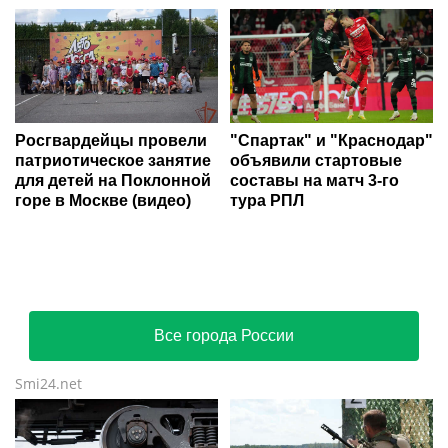
Ria.city