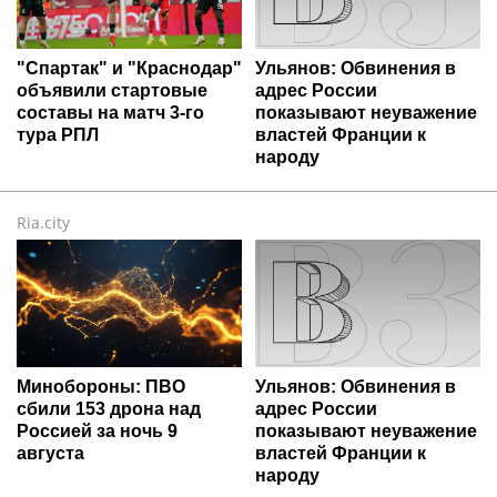
"Спартак" и "Краснодар"
Ульянов: Обвинения в
объявили стартовые
адрес России
составы на матч 3-го
показывают неуважение
тура РПЛ
властей Франции к
народу