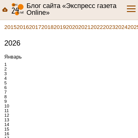
Блог сайта «Экспресс газета
Online»
2015
2016
2017
2018
2019
2020
2021
2022
2023
2024
202
2026
Январь
1
2
3
4
5
6
7
8
9
10
11
12
13
14
15
16