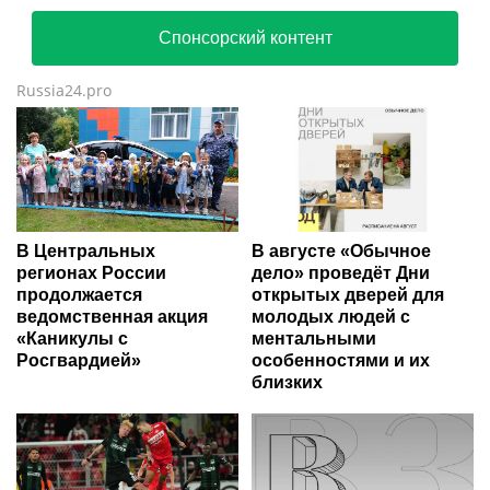
Спонсорский контент
Russia24.pro
В Центральных
В августе «Обычное
регионах России
дело» проведёт Дни
продолжается
открытых дверей для
ведомственная акция
молодых людей с
«Каникулы с
ментальными
Росгвардией»
особенностями и их
близких