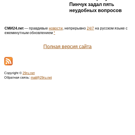
Все города России
Smi24.net