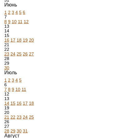
31
Июнь
1
2
3
4
5
6
7
8
9
10
11
12
13
14
15
16
17
18
19
20
21
22
23
24
25
26
27
28
29
30
Июль
1
2
3
4
5
6
7
8
9
10
11
12
13
14
15
16
17
18
19
20
21
22
23
24
25
26
27
28
29
30
31
Август