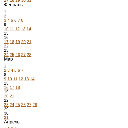
27
28
29
30
31
Февраль
1
2
3
4
5
6
7
8
9
10
11
12
13
14
15
16
17
18
19
20
21
22
23
24
25
26
27
28
Март
1
2
3
4
5
6
7
8
9
10
11
12
13
14
15
16
17
18
19
20
21
22
23
24
25
26
27
28
29
30
31
Апрель