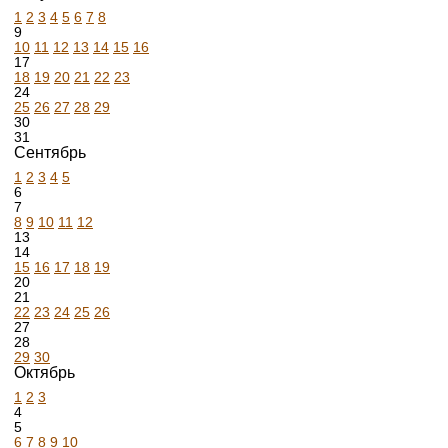
1
2
3
4
5
6
7
8
9
10
11
12
13
14
15
16
17
18
19
20
21
22
23
24
25
26
27
28
29
30
31
Сентябрь
1
2
3
4
5
6
7
8
9
10
11
12
13
14
15
16
17
18
19
20
21
22
23
24
25
26
27
28
29
30
Октябрь
1
2
3
4
5
6
7
8
9
10