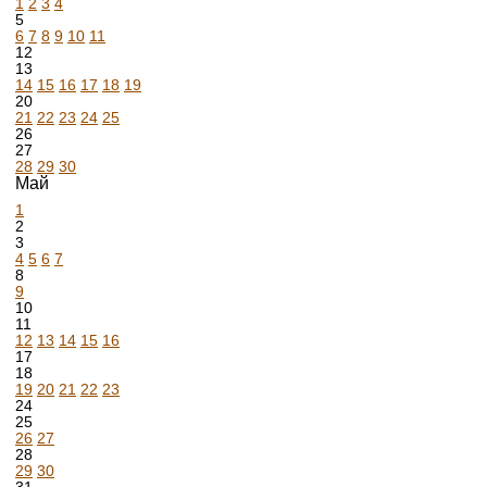
1
2
3
4
5
6
7
8
9
10
11
12
13
14
15
16
17
18
19
20
21
22
23
24
25
26
27
28
29
30
Май
1
2
3
4
5
6
7
8
9
10
11
12
13
14
15
16
17
18
19
20
21
22
23
24
25
26
27
28
29
30