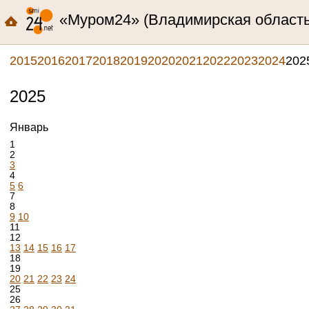
«Муром24» (Владимирская область,
2015
2016
2017
2018
2019
2020
2021
2022
2023
2024
202
2025
Январь
1
2
3
4
5
6
7
8
9
10
11
12
13
14
15
16
17
18
19
20
21
22
23
24
25
26