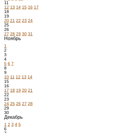
11
12
13
14
15
16
17
18
19
20
21
22
23
24
25
26
27
28
29
30
31
Ноябрь
1
2
3
4
5
6
7
8
9
10
11
12
13
14
15
16
17
18
19
20
21
22
23
24
25
26
27
28
29
30
Декабрь
1
2
3
4
5
6