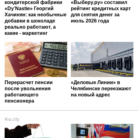
кондитерской фабрики
«Выберу.ру» составил
«Dy’Nastie» Георгий
рейтинг кредитных карт
Хачинян: как необычные
для снятия денег за
добавки в шоколаде
июль 2026 года
реально работают, а
какие - маркетинг
Перерасчет пенсии
«Деловые Линии» в
после увольнения
Челябинске переезжают
работающего
на новый адрес
пенсионера
Ria.city