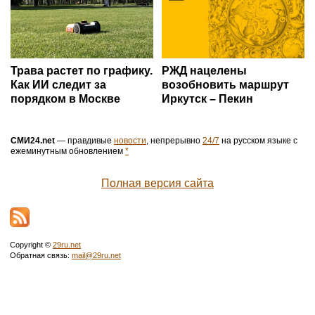
Трава растет по графику.
РЖД нацелены
Как ИИ следит за
возобновить маршрут
порядком в Москве
Иркутск – Пекин
СМИ24.net
— правдивые
новости
, непрерывно
24/7
на русском языке с
ежеминутным обновлением
*
Полная версия сайта
Copyright ©
29ru.net
Обратная связь:
mail@29ru.net