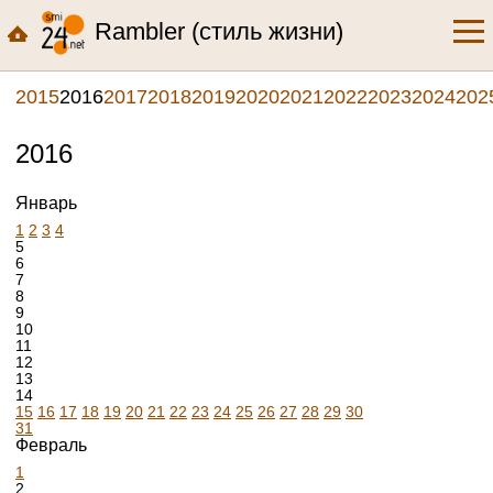
Rambler (стиль жизни)
2015
2016
2017
2018
2019
2020
2021
2022
2023
2024
202
2016
Январь
1
2
3
4
5
6
7
8
9
10
11
12
13
14
15
16
17
18
19
20
21
22
23
24
25
26
27
28
29
30
31
Февраль
1
2