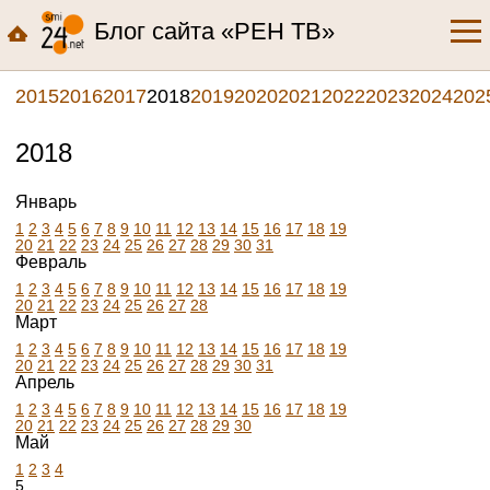
Блог сайта «РЕН ТВ»
2015
2016
2017
2018
2019
2020
2021
2022
2023
2024
202
2018
Январь
1
2
3
4
5
6
7
8
9
10
11
12
13
14
15
16
17
18
19
20
21
22
23
24
25
26
27
28
29
30
31
Февраль
1
2
3
4
5
6
7
8
9
10
11
12
13
14
15
16
17
18
19
20
21
22
23
24
25
26
27
28
Март
1
2
3
4
5
6
7
8
9
10
11
12
13
14
15
16
17
18
19
20
21
22
23
24
25
26
27
28
29
30
31
Апрель
1
2
3
4
5
6
7
8
9
10
11
12
13
14
15
16
17
18
19
20
21
22
23
24
25
26
27
28
29
30
Май
1
2
3
4
5