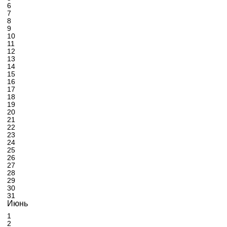
6
7
8
9
10
11
12
13
14
15
16
17
18
19
20
21
22
23
24
25
26
27
28
29
30
31
Июнь
1
2