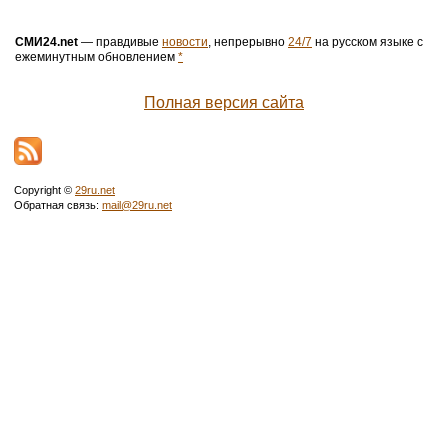
СМИ24.net
— правдивые
новости
, непрерывно
24/7
на русском языке с
ежеминутным обновлением
*
Полная версия сайта
Copyright ©
29ru.net
Обратная связь:
mail@29ru.net