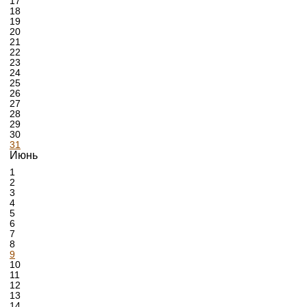
17
18
19
20
21
22
23
24
25
26
27
28
29
30
31
Июнь
1
2
3
4
5
6
7
8
9
10
11
12
13
14