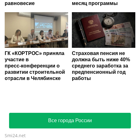
равновесие
месяц программы
ГК «КОРТРОС» приняла
Страховая пенсия не
участие в
должна быть ниже 40%
пресс‑конференции о
среднего заработка за
развитии строительной
предпенсионный год
отрасли в Челябинске
работы
Все города России
Smi24.net