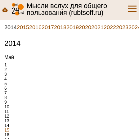
Мысли вслух для общего
пользования (rubtsoff.ru)
2014
2015
2016
2017
2018
2019
2020
2021
2022
2023
202
2014
Май
1
2
3
4
5
6
7
8
9
10
11
12
13
14
15
16