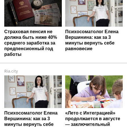
Страховая пенсия не
Психосоматолог Елена
должна быть ниже 40%
Вершинина: как за 3
среднего заработка за
минуты вернуть себе
предпенсионный год
равновесие
работы
Ria.city
Психосоматолог Елена
«Лето с Интеграцией»
Вершинина: как за 3
продолжается в августе
минуты вернуть себе
— заключительный