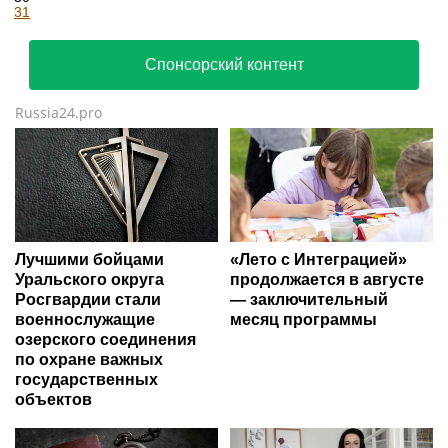
31
Спонсорский контент
Russia24.pro
Лучшими бойцами
«Лето с Интеграцией»
Уральского округа
продолжается в августе
Росгвардии стали
— заключительный
военнослужащие
месяц программы
озерского соединения
по охране важных
государственных
объектов