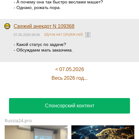
- А почему она так быстро веслами машет?
- Однако, рожать пора.
Свежий анекдот N 109368
Шуток нет (shytok.net)
07.05.2026 08:09
- Какой статус по задаче?
- Обсуждаем мать заказчика.
< 07.05.2026
Весь 2026 год...
Спонсорский контент
Russia24.pro