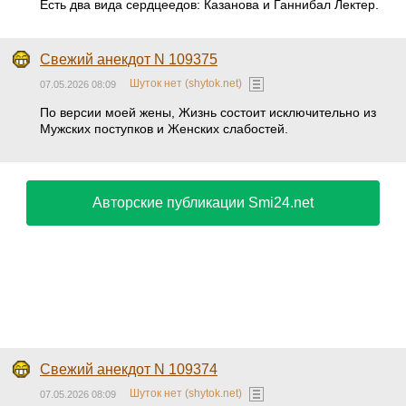
Есть два вида сердцеедов: Казанова и Ганнибал Лектер.
Свежий анекдот N 109375
Шуток нет (shytok.net)
07.05.2026 08:09
По версии моей жены, Жизнь состоит исключительно из
Мужских поступков и Женских слабостей.
Авторские публикации Smi24.net
Свежий анекдот N 109374
Шуток нет (shytok.net)
07.05.2026 08:09