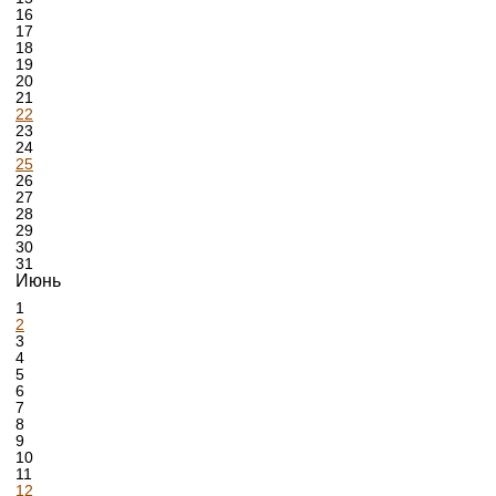
16
17
18
19
20
21
22
23
24
25
26
27
28
29
30
31
Июнь
1
2
3
4
5
6
7
8
9
10
11
12