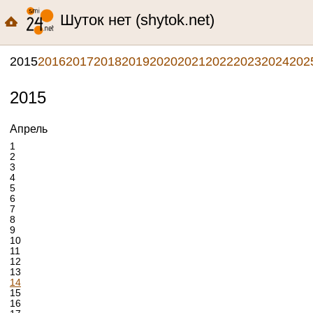
Шуток нет (shytok.net)
2015
2016
2017
2018
2019
2020
2021
2022
2023
2024
202
2015
Апрель
1
2
3
4
5
6
7
8
9
10
11
12
13
14
15
16