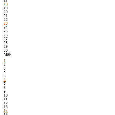
17
18
19
20
21
22
23
24
25
26
27
28
29
30
Май
1
2
3
4
5
6
7
8
9
10
11
12
13
14
15