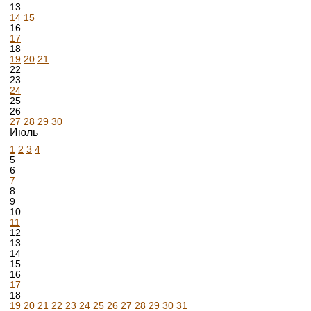
13
14
15
16
17
18
19
20
21
22
23
24
25
26
27
28
29
30
Июль
1
2
3
4
5
6
7
8
9
10
11
12
13
14
15
16
17
18
19
20
21
22
23
24
25
26
27
28
29
30
31