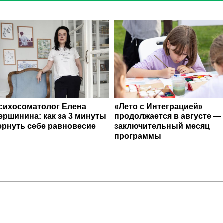
сихосоматолог Елена
«Лето с Интеграцией»
ершинина: как за 3 минуты
продолжается в августе —
ернуть себе равновесие
заключительный месяц
программы