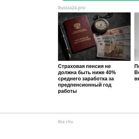
Russia24.pro
Страховая пенсия не
П
должна быть ниже 40%
В
среднего заработка за
в
предпенсионный год
работы
Ria.city