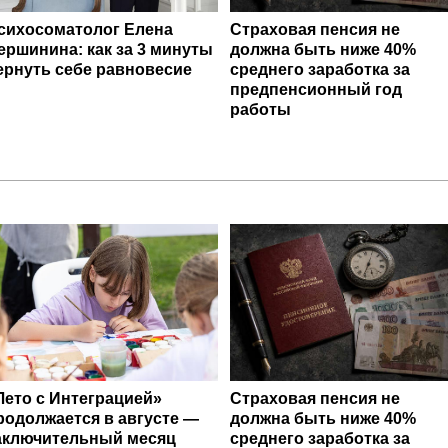
сихосоматолог Елена
Страховая пенсия не
ершинина: как за 3 минуты
должна быть ниже 40%
ернуть себе равновесие
среднего заработка за
предпенсионный год
работы
Лето с Интеграцией»
Страховая пенсия не
родолжается в августе —
должна быть ниже 40%
аключительный месяц
среднего заработка за