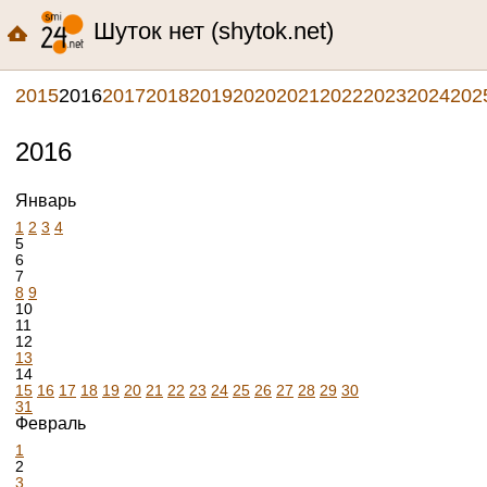
Шуток нет (shytok.net)
2015
2016
2017
2018
2019
2020
2021
2022
2023
2024
202
2016
Январь
1
2
3
4
5
6
7
8
9
10
11
12
13
14
15
16
17
18
19
20
21
22
23
24
25
26
27
28
29
30
31
Февраль
1
2
3