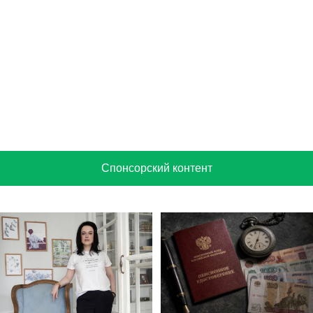
Спонсорский контент