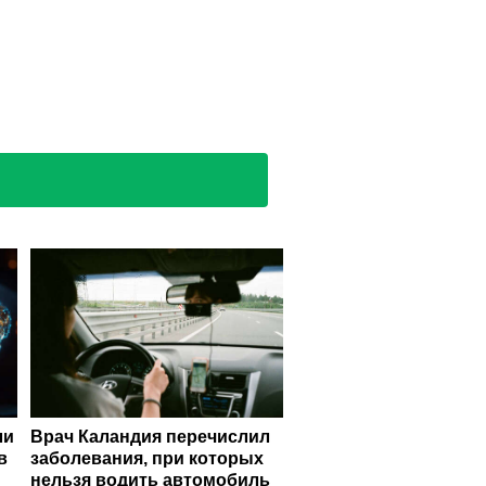
ли
Врач Каландия перечислил
в
заболевания, при которых
нельзя водить автомобиль