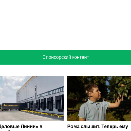
Спонсорский контент
Деловые Линии» в
Рома слышит. Теперь ему