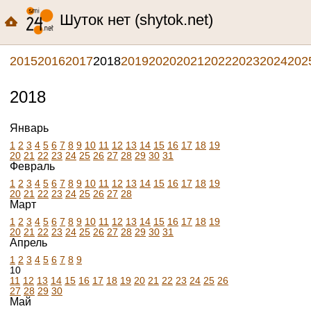
Шуток нет (shytok.net)
2015
2016
2017
2018
2019
2020
2021
2022
2023
2024
202
2018
Январь
1
2
3
4
5
6
7
8
9
10
11
12
13
14
15
16
17
18
19
20
21
22
23
24
25
26
27
28
29
30
31
Февраль
1
2
3
4
5
6
7
8
9
10
11
12
13
14
15
16
17
18
19
20
21
22
23
24
25
26
27
28
Март
1
2
3
4
5
6
7
8
9
10
11
12
13
14
15
16
17
18
19
20
21
22
23
24
25
26
27
28
29
30
31
Апрель
1
2
3
4
5
6
7
8
9
10
11
12
13
14
15
16
17
18
19
20
21
22
23
24
25
26
27
28
29
30
Май