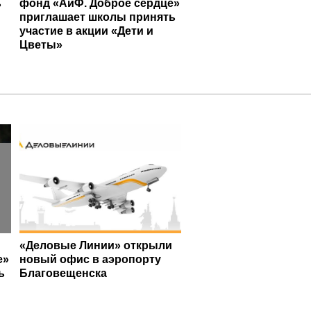
ь
фонд «АиФ. Доброе сердце»
приглашает школы принять
участие в акции «Дети и
Цветы»
«Деловые Линии» открыли
е»
новый офис в аэропорту
ь
Благовещенска