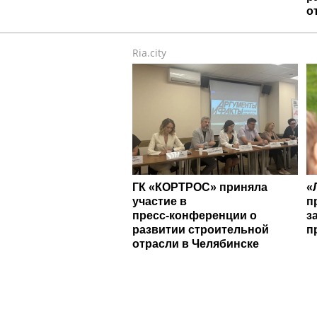
о
Ria.city
ГК «КОРТРОС» приняла
«
участие в
п
пресс‑конференции о
з
развитии строительной
п
отрасли в Челябинске