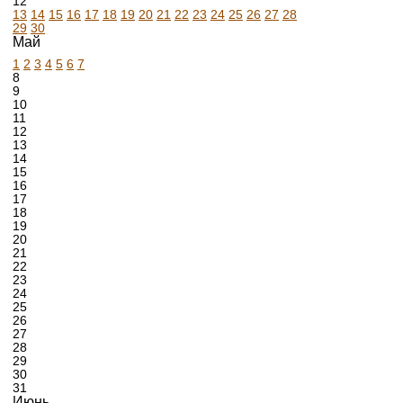
12
13
14
15
16
17
18
19
20
21
22
23
24
25
26
27
28
29
30
Май
1
2
3
4
5
6
7
8
9
10
11
12
13
14
15
16
17
18
19
20
21
22
23
24
25
26
27
28
29
30
31
Июнь