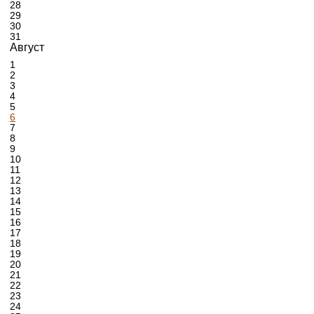
28
29
30
31
Август
1
2
3
4
5
6
7
8
9
10
11
12
13
14
15
16
17
18
19
20
21
22
23
24