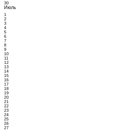
30
Июль
1
2
3
4
5
6
7
8
9
10
11
12
13
14
15
16
17
18
19
20
21
22
23
24
25
26
27