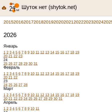
Шуток нет (shytok.net)
2015
2016
2017
2018
2019
2020
2021
2022
2023
2024
202
2026
Январь
1
2
3
4
5
6
7
8
9
10
11
12
13
14
15
16
17
18
19
20
21
22
23
24
25
26
27
28
29
30
31
Февраль
1
2
3
4
5
6
7
8
9
10
11
12
13
14
15
16
17
18
19
20
21
22
23
24
25
26
27
28
Март
1
2
3
4
5
6
7
8
9
10
11
12
13
14
15
16
17
18
19
20
21
22
23
24
25
26
27
28
29
30
31
Апрель
1
2
3
4
5
6
7
8
9
10
11