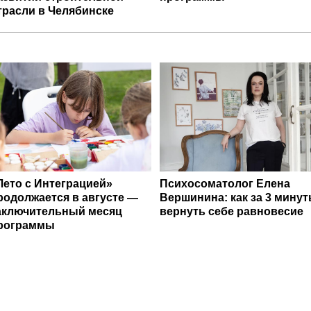
трасли в Челябинске
Лето с Интеграцией»
Психосоматолог Елена
родолжается в августе —
Вершинина: как за 3 мину
аключительный месяц
вернуть себе равновесие
рограммы