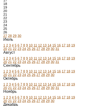
17
18
19
20
21
22
23
24
25
26
27
28
29
30
Июль
1
2
3
4
5
6
7
8
9
10
11
12
13
14
15
16
17
18
19
20
21
22
23
24
25
26
27
28
29
30
31
Август
1
2
3
4
5
6
7
8
9
10
11
12
13
14
15
16
17
18
19
20
21
22
23
24
25
26
27
28
29
30
31
Сентябрь
1
2
3
4
5
6
7
8
9
10
11
12
13
14
15
16
17
18
19
20
21
22
23
24
25
26
27
28
29
30
Октябрь
1
2
3
4
5
6
7
8
9
10
11
12
13
14
15
16
17
18
19
20
21
22
23
24
25
26
27
28
29
30
31
Ноябрь
1
2
3
4
5
6
7
8
9
10
11
12
13
14
15
16
17
18
19
20
21
22
23
24
25
26
27
28
29
30
Декабрь