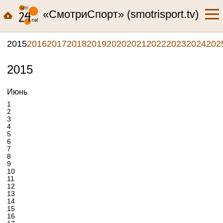
«СмотриСпорт» (smotrisport.tv)
2015
2016
2017
2018
2019
2020
2021
2022
2023
2024
202
2015
Июнь
1
2
3
4
5
6
7
8
9
10
11
12
13
14
15
16