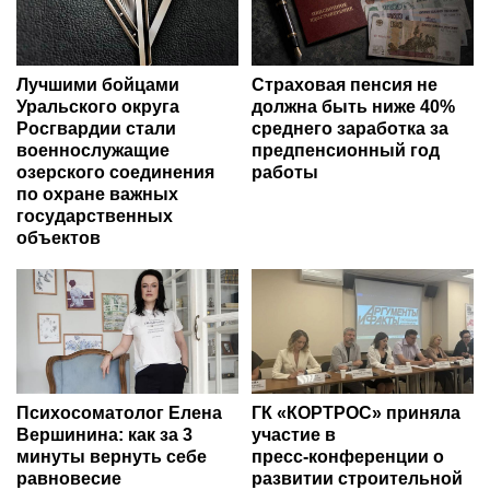
Лучшими бойцами
Страховая пенсия не
Уральского округа
должна быть ниже 40%
Росгвардии стали
среднего заработка за
военнослужащие
предпенсионный год
озерского соединения
работы
по охране важных
государственных
объектов
Психосоматолог Елена
ГК «КОРТРОС» приняла
Вершинина: как за 3
участие в
минуты вернуть себе
пресс‑конференции о
равновесие
развитии строительной