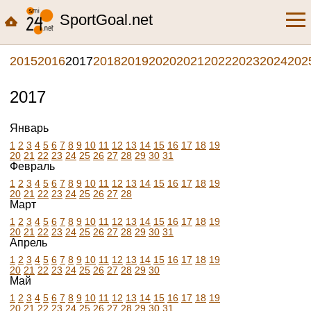
SportGoal.net
2015
2016
2017
2018
2019
2020
2021
2022
2023
2024
202
2017
Январь
1
2
3
4
5
6
7
8
9
10
11
12
13
14
15
16
17
18
19
20
21
22
23
24
25
26
27
28
29
30
31
Февраль
1
2
3
4
5
6
7
8
9
10
11
12
13
14
15
16
17
18
19
20
21
22
23
24
25
26
27
28
Март
1
2
3
4
5
6
7
8
9
10
11
12
13
14
15
16
17
18
19
20
21
22
23
24
25
26
27
28
29
30
31
Апрель
1
2
3
4
5
6
7
8
9
10
11
12
13
14
15
16
17
18
19
20
21
22
23
24
25
26
27
28
29
30
Май
1
2
3
4
5
6
7
8
9
10
11
12
13
14
15
16
17
18
19
20
21
22
23
24
25
26
27
28
29
30
31