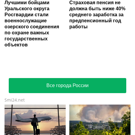
Лучшими бойцами
Страховая пенсия не
Уральского округа
должна быть ниже 40%
Росгвардии стали
среднего заработка за
военнослужащие
предпенсионный год
озерского соединения
работы
по охране важных
государственных
объектов
Все города России
Smi24.net