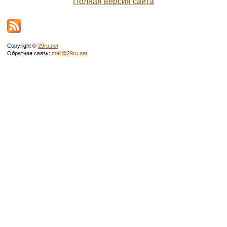
Полная версия сайта
Copyright ©
29ru.net
Обратная связь:
mail@29ru.net