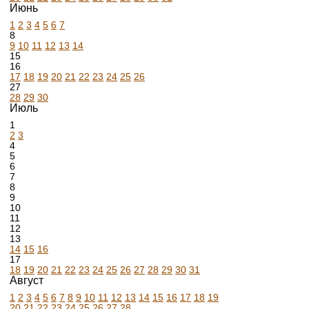
Июнь
1
2
3
4
5
6
7
8
9
10
11
12
13
14
15
16
17
18
19
20
21
22
23
24
25
26
27
28
29
30
Июль
1
2
3
4
5
6
7
8
9
10
11
12
13
14
15
16
17
18
19
20
21
22
23
24
25
26
27
28
29
30
31
Август
1
2
3
4
5
6
7
8
9
10
11
12
13
14
15
16
17
18
19
20
21
22
23
24
25
26
27
28