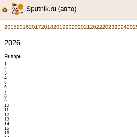
Sputnik.ru (авто)
2015
2016
2017
2018
2019
2020
2021
2022
2023
2024
202
2026
Январь
1
2
3
4
5
6
7
8
9
10
11
12
13
14
15
16