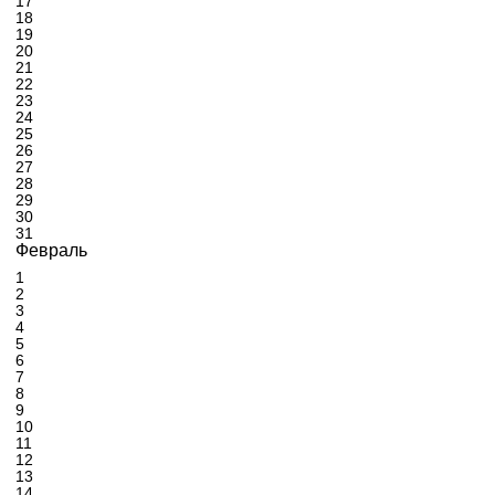
17
18
19
20
21
22
23
24
25
26
27
28
29
30
31
Февраль
1
2
3
4
5
6
7
8
9
10
11
12
13
14