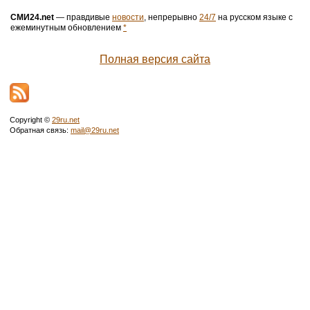
СМИ24.net
— правдивые
новости
, непрерывно
24/7
на русском языке с
ежеминутным обновлением
*
Полная версия сайта
Copyright ©
29ru.net
Обратная связь:
mail@29ru.net