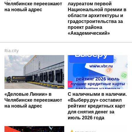
Челябинске переезжают
лауреатом первой
на новый адрес
Национальной премии в
области архитектуры и
градостроительства за
проект района
«Академический»
Ria.city
«Деловые Линии» в
С наличными в наличии.
Челябинске переезжают
«Выберу.ру» составил
на новый адрес
рейтинг кредитных карт
для снятия денег за
июль 2026 года