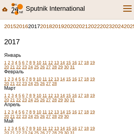
Sputnik International
2015
2016
2017
2018
2019
2020
2021
2022
2023
2024
202
2017
Январь
1
2
3
4
5
6
7
8
9
10
11
12
13
14
15
16
17
18
19
20
21
22
23
24
25
26
27
28
29
30
31
Февраль
1
2
3
4
5
6
7
8
9
10
11
12
13
14
15
16
17
18
19
20
21
22
23
24
25
26
27
28
Март
1
2
3
4
5
6
7
8
9
10
11
12
13
14
15
16
17
18
19
20
21
22
23
24
25
26
27
28
29
30
31
Апрель
1
2
3
4
5
6
7
8
9
10
11
12
13
14
15
16
17
18
19
20
21
22
23
24
25
26
27
28
29
30
Май
1
2
3
4
5
6
7
8
9
10
11
12
13
14
15
16
17
18
19
20
21
22
23
24
25
26
27
28
29
30
31