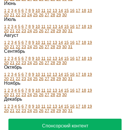
Июнь
1
2
3
4
5
6
7
8
9
10
11
12
13
14
15
16
17
18
19
20
21
22
23
24
25
26
27
28
29
30
Июль
1
2
3
4
5
6
7
8
9
10
11
12
13
14
15
16
17
18
19
20
21
22
23
24
25
26
27
28
29
30
31
Август
1
2
3
4
5
6
7
8
9
10
11
12
13
14
15
16
17
18
19
20
21
22
23
24
25
26
27
28
29
30
31
Сентябрь
1
2
3
4
5
6
7
8
9
10
11
12
13
14
15
16
17
18
19
20
21
22
23
24
25
26
27
28
29
30
Октябрь
1
2
3
4
5
6
7
8
9
10
11
12
13
14
15
16
17
18
19
20
21
22
23
24
25
26
27
28
29
30
31
Ноябрь
1
2
3
4
5
6
7
8
9
10
11
12
13
14
15
16
17
18
19
20
21
22
23
24
25
26
27
28
29
30
Декабрь
1
2
3
4
5
6
7
8
9
10
11
12
13
14
15
16
17
18
19
20
21
22
23
24
25
26
27
28
29
30
31
Спонсорский контент