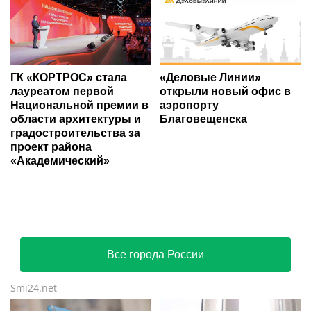
ГК «КОРТРОС» стала
«Деловые Линии»
лауреатом первой
открыли новый офис в
Национальной премии в
аэропорту
области архитектуры и
Благовещенска
градостроительства за
проект района
«Академический»
Все города России
Smi24.net