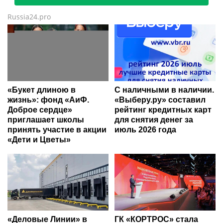
Russia24.pro
«Букет длиною в
С наличными в наличии.
жизнь»: фонд «АиФ.
«Выберу.ру» составил
Доброе сердце»
рейтинг кредитных карт
приглашает школы
для снятия денег за
принять участие в акции
июль 2026 года
«Дети и Цветы»
«Деловые Линии» в
ГК «КОРТРОС» стала