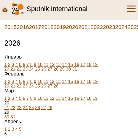
Sputnik International
2015
2016
2017
2018
2019
2020
2021
2022
2023
2024
202
2026
Январь
1
2
3
4
5
6
7
8
9
10
11
12
13
14
15
16
17
18
19
20
21
22
23
24
25
26
27
28
29
30
31
Февраль
1
2
3
4
5
6
7
8
9
10
11
12
13
14
15
16
17
18
19
20
21
22
23
24
25
26
27
28
Март
1
2
3
4
5
6
7
8
9
10
11
12
13
14
15
16
17
18
19
20
21
22
23
24
25
26
27
28
29
30
31
Апрель
1
2
3
4
5
6