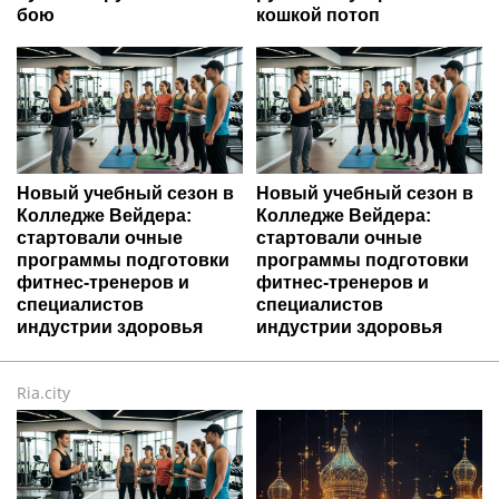
бою
кошкой потоп
Новый учебный сезон в
Новый учебный сезон в
Колледже Вейдера:
Колледже Вейдера:
стартовали очные
стартовали очные
программы подготовки
программы подготовки
фитнес-тренеров и
фитнес-тренеров и
специалистов
специалистов
индустрии здоровья
индустрии здоровья
Ria.city