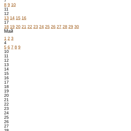
7
8
9
10
11
12
13
14
15
16
17
18
19
20
21
22
23
24
25
26
27
28
29
30
Май
1
2
3
4
5
6
7
8
9
10
11
12
13
14
15
16
17
18
19
20
21
22
23
24
25
26
27
28