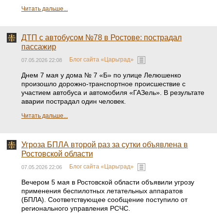
Читать дальше...
ДТП с автобусом №78 в Ростове: пострадал
пассажир
Блог сайта «Царьград»
07.05.2026 22:08
Днем 7 мая у дома № 7 «Б» по улице Лелюшенко
произошло дорожно-транспортное происшествие с
участием автобуса и автомобиля «ГАЗель». В результате
аварии пострадал один человек.
Читать дальше...
Угроза БПЛА второй раз за сутки объявлена в
Ростовской области
Блог сайта «Царьград»
07.05.2026 22:06
Вечером 5 мая в Ростовской области объявили угрозу
применения беспилотных летательных аппаратов
(БПЛА). Соответствующее сообщение поступило от
регионального управления РСЧС.