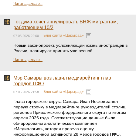
Читать дальше...
Госдума хочет аннулировать ВНЖ мигрантам,
работающим 10/2
Блог сайта «Царьград»
07.05.2026 22:00
Новый законопроект, усложняющий жизнь иностранцев в
России, планируют принять уже весной.
Читать дальше...
Мэр Самары возглавил медиарейтинг глав
городов ПФО
Блог сайта «Царьград»
07.05.2026 21:58
Глава городского округа Самара Иван Носков занял
первую строчку в медиарейтинге руководителей столиц
регионов Приволжского федерального округа по итогам
апреля 2026 года. Соответствующие данные были
обнародованы аналитической компанией
«Медиалогия», которая провела оценку
информационной активности 28 мэров городов ПФО.