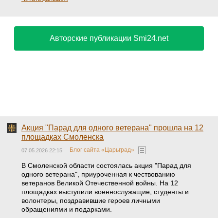
Авторские публикации Smi24.net
Акция "Парад для одного ветерана" прошла на 12
площадках Смоленска
Блог сайта «Царьград»
07.05.2026 22:15
В Смоленской области состоялась акция "Парад для
одного ветерана", приуроченная к чествованию
ветеранов Великой Отечественной войны. На 12
площадках выступили военнослужащие, студенты и
волонтеры, поздравившие героев личными
обращениями и подарками.