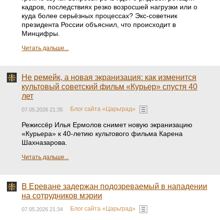
кадров, последствиях резко возросшей нагрузки или о
куда более серьёзных процессах? Экс-советник
президента России объяснил, что происходит в
Минцифры.
Читать дальше...
Не ремейк, а новая экранизация: как изменится
культовый советский фильм «Курьер» спустя 40
лет
Блог сайта «Царьград»
07.05.2026 21:35
Режиссёр Илья Ермолов снимет новую экранизацию
«Курьера» к 40-летию культового фильма Карена
Шахназарова.
Читать дальше...
В Ереване задержан подозреваемый в нападении
на сотрудников мэрии
Блог сайта «Царьград»
07.05.2026 21:34