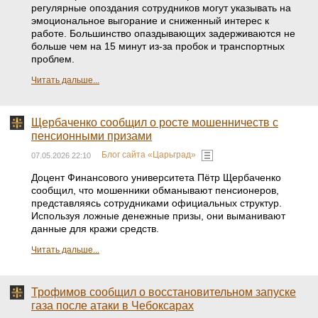
регулярные опоздания сотрудников могут указывать на
эмоциональное выгорание и сниженный интерес к
работе. Большинство опаздывающих задерживаются не
больше чем на 15 минут из-за пробок и транспортных
проблем.
Читать дальше...
Щербаченко сообщил о росте мошенничеств с
пенсионными призами
Блог сайта «Царьград»
07.05.2026 22:10
Доцент Финансового университета Пётр Щербаченко
сообщил, что мошенники обманывают пенсионеров,
представляясь сотрудниками официальных структур.
Используя ложные денежные призы, они выманивают
данные для кражи средств.
Читать дальше...
Трофимов сообщил о восстановительном запуске
газа после атаки в Чебоксарах