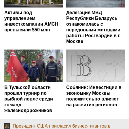
Активы под
Делегация МВД
управлением
Республики Беларусь
инвесткомпании AMCH
ознакомилась с
превысили $50 млн
передовыми методами
работы Росгвардии в г.
Москве
В Тульской области
Собянин: Инвестиции в
прошел турнир по
экономику Москвы
рыбной ловле среди
положительно влияют
команд
на развитие регионов
железнодорожников
Президент США пригласил бизнес-гигантов в