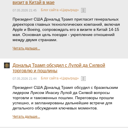
визит в Китай в мае
Блог сайта «Царьград»
07.05.2026 21:45
Президент США Дональд Трамп пригласит генеральных
директоров главных технологических компаний, включая
Apple и Boeing, сопровождать его в визите в Китай 14-15
мая. Основная цель поездки - укрепление отношений
между двумя странами.
Читать дальше...
Дональд Трамп обсудил с Лулой да Силвой
торговлю и пошлины
Блог сайта «Царьград»
07.05.2026 21:44
Президент США Дональд Трамп обсудил с бразильским
лидером Луисом Инасиу Лулой да Силвой вопросы
торговли и таможенных пошлин. Переговоры прошли
успешно, и запланированы дальнейшие встречи для
детального обсуждения ключевых моментов.
Читать дальше...