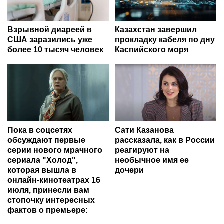
Взрывной диареей в
Казахстан завершил
США заразились уже
прокладку кабеля по дну
более 10 тысяч человек
Каспийского моря
Пока в соцсетях
Сати Казанова
обсуждают первые
рассказала, как в России
серии нового мрачного
реагируют на
сериала "Холод",
необычное имя ее
которая вышла в
дочери
онлайн-кинотеатрах 16
июля, принесли вам
стопочку интересных
фактов о премьере: