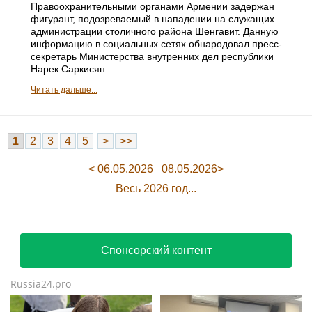
Правоохранительными органами Армении задержан
фигурант, подозреваемый в нападении на служащих
администрации столичного района Шенгавит. Данную
информацию в социальных сетях обнародовал пресс-
секретарь Министерства внутренних дел республики
Нарек Саркисян.
Читать дальше...
1
2
3
4
5
>
>>
< 06.05.2026
08.05.2026>
Весь 2026 год...
Спонсорский контент
Russia24.pro