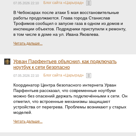
Блог сайта «Царьград»
07.05.2026 22:10
В Чебоксарах после атаки 5 мая восстановительные
работы продолжаются. Глава города Станислав
Трофимов сообщил о запуске газа в одном из домов и
инспекции объектов. Подрядчики приступили к ремонту,
в том числе в доме на ул. Ивана Яковлева.
Читать дальше...
Урван Парфентьев объяснил, как подключать
ноутбук к сети безопасно
Блог сайта «Царьград»
07.05.2026 22:10
Координатор Центра безопасного интернета Урван
Парфентьев рассказал, что современные ноутбуки
можно без опасений держать подключёнными к сети. Он
отметил, что встроенные механизмы защищают
устройства от перегрева. Проблемы возникают у старых
моделей.
Читать дальше...