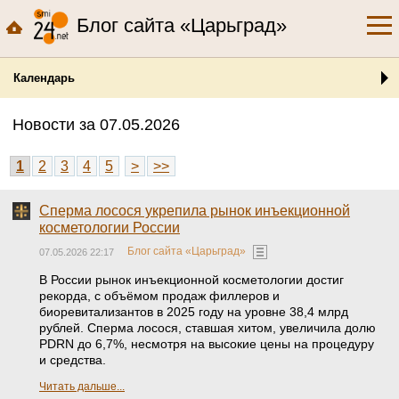
Блог сайта «Царьград»
Календарь
Новости за 07.05.2026
1
2
3
4
5
>
>>
Сперма лосося укрепила рынок инъекционной
косметологии России
Блог сайта «Царьград»
07.05.2026 22:17
В России рынок инъекционной косметологии достиг
рекорда, с объёмом продаж филлеров и
биоревитализантов в 2025 году на уровне 38,4 млрд
рублей. Сперма лосося, ставшая хитом, увеличила долю
PDRN до 6,7%, несмотря на высокие цены на процедуру
и средства.
Читать дальше...