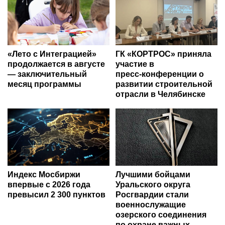
«Лето с Интеграцией»
ГК «КОРТРОС» приняла
продолжается в августе
участие в
— заключительный
пресс‑конференции о
месяц программы
развитии строительной
отрасли в Челябинске
Индекс Мосбиржи
Лучшими бойцами
впервые с 2026 года
Уральского округа
превысил 2 300 пунктов
Росгвардии стали
военнослужащие
озерского соединения
по охране важных