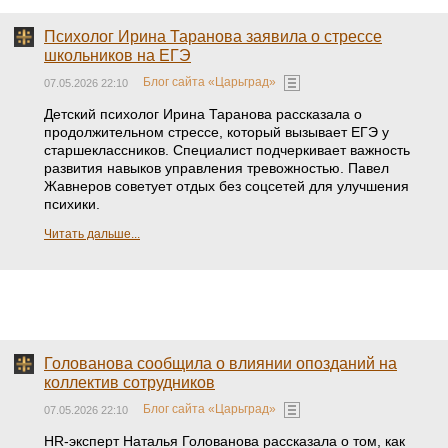
Психолог Ирина Таранова заявила о стрессе
школьников на ЕГЭ
Блог сайта «Царьград»
07.05.2026 22:10
Детский психолог Ирина Таранова рассказала о
продолжительном стрессе, который вызывает ЕГЭ у
старшеклассников. Специалист подчеркивает важность
развития навыков управления тревожностью. Павел
Жавнеров советует отдых без соцсетей для улучшения
психики.
Читать дальше...
Голованова сообщила о влиянии опозданий на
коллектив сотрудников
Блог сайта «Царьград»
07.05.2026 22:10
HR-эксперт Наталья Голованова рассказала о том, как