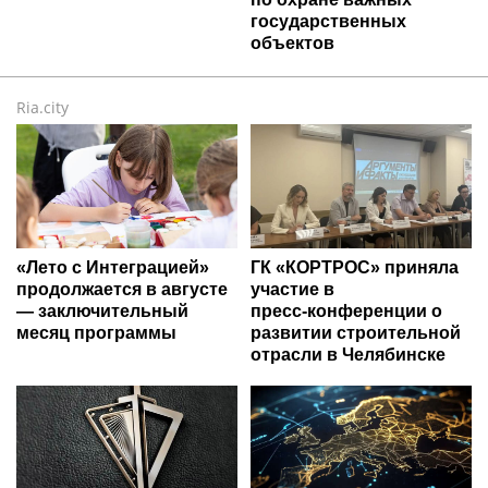
государственных
объектов
Ria.city
«Лето с Интеграцией»
ГК «КОРТРОС» приняла
продолжается в августе
участие в
— заключительный
пресс‑конференции о
месяц программы
развитии строительной
отрасли в Челябинске