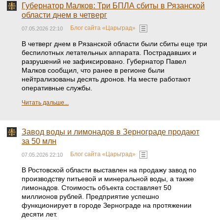
Губернатор Малков: Три БПЛА сбиты в Рязанской
области днем в четверг
Блог сайта «Царьград»
07.05.2026 22:10
В четверг днем в Рязанской области были сбиты еще три
беспилотных летательных аппарата. Пострадавших и
разрушений не зафиксировано. Губернатор Павел
Малков сообщил, что ранее в регионе были
нейтрализованы десять дронов. На месте работают
оперативные службы.
Читать дальше...
Завод воды и лимонадов в Зернограде продают
за 50 млн
Блог сайта «Царьград»
07.05.2026 22:10
В Ростовской области выставлен на продажу завод по
производству питьевой и минеральной воды, а также
лимонадов. Стоимость объекта составляет 50
миллионов рублей. Предприятие успешно
функционирует в городе Зернограде на протяжении
десяти лет.