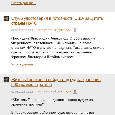
Читать дальше...
Стубб удостоверил в готовности США защитить
страны НАТО
Блог сайта «Царьград»
07.05.2026 22:13
Президент Финляндии Александр Стубб выразил
уверенность в готовности США прийти на помощь
странам НАТО в случае нападения. Такое заявление он
сделал после встречи с президентом Германии
Франком-Вальтером Штайнмайером.
Читать дальше...
Житель Гороховца пойдет под суд за хранение
500 граммов тротила
Блог сайта «Царьград»
07.05.2026 22:12
**Житель Гороховца предстанет перед судом за
хранение тротила**
В Гороховецком районном суде вскоре начнется