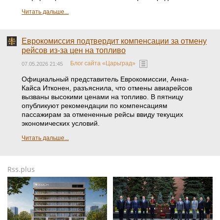
Читать дальше...
Еврокомиссия подтвердит компенсации за отмену
рейсов из-за цен на топливо
Блог сайта «Царьград»
07.05.2026 21:45
Официальный представитель Еврокомиссии, Анна-
Кайса Итконен, разъяснила, что отмены авиарейсов
вызваны высокими ценами на топливо. В пятницу
опубликуют рекомендации по компенсациям
пассажирам за отмененные рейсы ввиду текущих
экономических условий.
Читать дальше...
Rss.plus