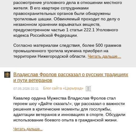
рассмотрение уголовного дела в отношении местного
жителя. В его квартире сотрудниками
правоохранительных органов были обнаружены
тротиловые шашки. Обвиняемый проходит по делу о
незаконном хранении взрывчатых веществ,
предусмотренном частью 1 статьи 222.1 Уголовного
кодекса Российской Федерации.
Согласно материалам следствия, более 500 граммов
промышленного тротила мужчина приобрел на
территории Нижегородской области.
Читать дальше...
Владислав Фролов рассказал о русских традициях
и пути ветеранов
Блог сайта «Царьград»
07.05.2026 22:11
Кавалер ордена Мужества Владислав Фролов стал
героем шоу «Дайте сказать!», где рассказал о важности
решения в критические моменты для госслужбы,
адаптации ветеранов и инновациях в спорте. Обсудили
использование боевого опыта в гражданской жизни.
Читать дальше...