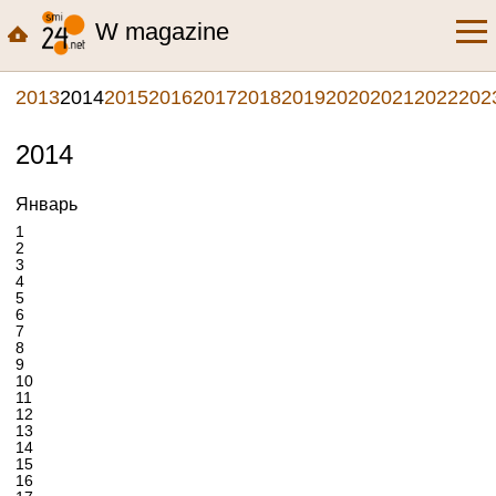
W magazine
2013
2014
2015
2016
2017
2018
2019
2020
2021
2022
202
2014
Январь
1
2
3
4
5
6
7
8
9
10
11
12
13
14
15
16