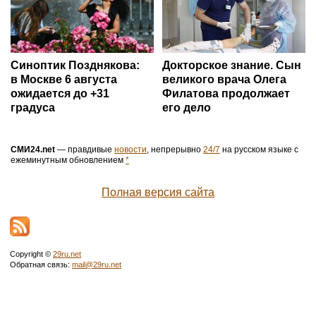
Синоптик Позднякова:
Докторское знание. Сын
в Москве 6 августа
великого врача Олега
ожидается до +31
Филатова продолжает
градуса
его дело
СМИ24.net
— правдивые
новости
, непрерывно
24/7
на русском языке с
ежеминутным обновлением
*
Полная версия сайта
Copyright ©
29ru.net
Обратная связь:
mail@29ru.net