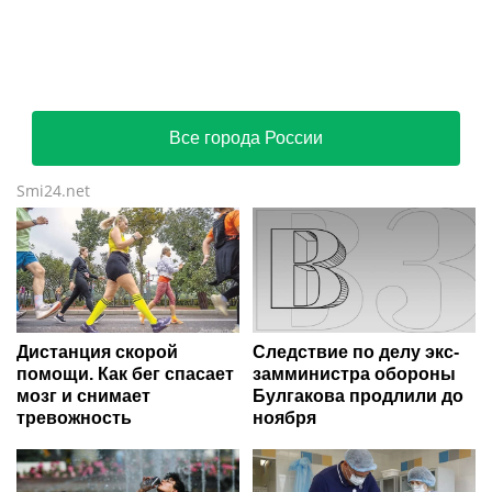
Все города России
Smi24.net
Дистанция скорой
Следствие по делу экс-
помощи. Как бег спасает
замминистра обороны
мозг и снимает
Булгакова продлили до
тревожность
ноября