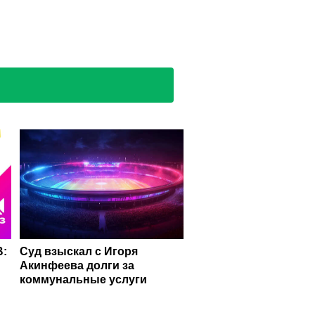
В:
Суд взыскал с Игоря
Акинфеева долги за
коммунальные услуги