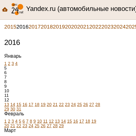
Yandex.ru (автомобильные новости
2015
2016
2017
2018
2019
2020
2021
2022
2023
2024
202
2016
Январь
1
2
3
4
5
6
7
8
9
10
11
12
13
14
15
16
17
18
19
20
21
22
23
24
25
26
27
28
29
30
31
Февраль
1
2
3
4
5
6
7
8
9
10
11
12
13
14
15
16
17
18
19
20
21
22
23
24
25
26
27
28
29
Март