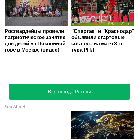
Росгвардейцы провели
"Спартак" и "Краснодар"
патриотическое занятие
объявили стартовые
для детей на Поклонной
составы на матч 3-го
горе в Москве (видео)
тура РПЛ
Все города России
Smi24.net