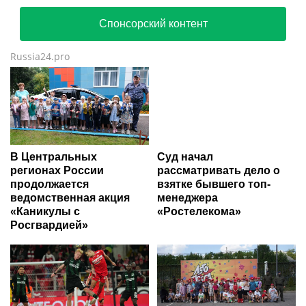
Спонсорский контент
Russia24.pro
В Центральных
Суд начал
регионах России
рассматривать дело о
продолжается
взятке бывшего топ-
ведомственная акция
менеджера
«Каникулы с
«Ростелекома»
Росгвардией»