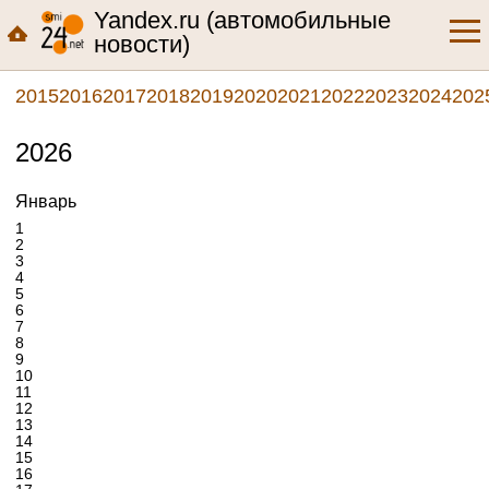
Yandex.ru (автомобильные
новости)
2015
2016
2017
2018
2019
2020
2021
2022
2023
2024
202
2026
Январь
1
2
3
4
5
6
7
8
9
10
11
12
13
14
15
16