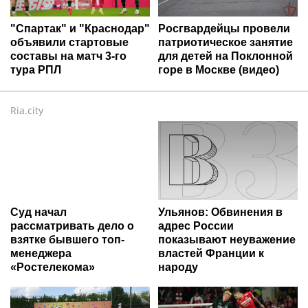
"Спартак" и "Краснодар"
Росгвардейцы провели
объявили стартовые
патриотическое занятие
составы на матч 3-го
для детей на Поклонной
тура РПЛ
горе в Москве (видео)
Ria.city
Суд начал
Ульянов: Обвинения в
рассматривать дело о
адрес России
взятке бывшего топ-
показывают неуважение
менеджера
властей Франции к
«Ростелекома»
народу