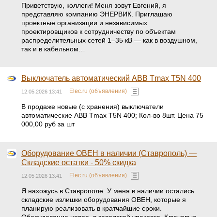
Приветствую, коллеги! Меня зовут Евгений, я
представляю компанию ЭНЕРВИК. Приглашаю
проектные организации и независимых
проектировщиков к сотрудничеству по объектам
распределительных сетей 1–35 кВ — как в воздушном,
так и в кабельном…
Выключатель автоматический ABB Tmax T5N 400
Elec.ru (объявления)
12.05.2026 13:41
В продаже новые (с хранения) выключатели
автоматические ABB Tmax T5N 400; Кол-во 8шт. Цена 75
000,00 руб за шт
Оборудование ОВЕН в наличии (Ставрополь) —
Складские остатки - 50% скидка
Elec.ru (объявления)
12.05.2026 13:41
Я нахожусь в Ставрополе. У меня в наличии остались
складские излишки оборудования ОВЕН, которые я
планирую реализовать в кратчайшие сроки.