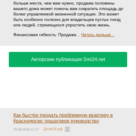
больше места, чем вам нужно, продажа половины
вашего дома может помочь вам сократить площадь до
более управляемой жизненной ситуации. Это может
быть особенно полезно для владельцев пустых гнезд
или людей, стремящихся упростить свою жизнь.
Финансовая гибкость: Продажа...
Читать дальше...
Авторские публикации Smi24.net
Как быстро продать проблемную квартиру в
Красноярске: пошаговое руководство
Доля24.рф
29.06.2026 12:17