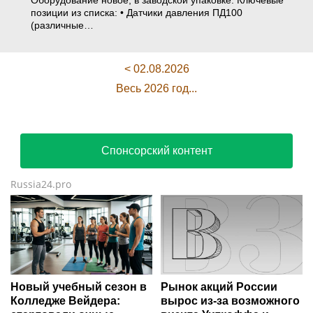
Оборудование новое, в заводской упаковке. Ключевые
позиции из списка: • Датчики давления ПД100
(различные…
< 02.08.2026
Весь 2026 год...
Спонсорский контент
Russia24.pro
Новый учебный сезон в
Рынок акций России
Колледже Вейдера:
вырос из-за возможного