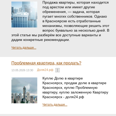
Продажа квартиры, которая находится
под арестом или имеет другие
обременения, — задача, которая
пугает многих собственников. Однако
в Красноярске есть отработанные
механизмы, позволяющие решить этот
вопрос буквально за несколько дней. В
этой статье мы разберём все доступные варианты и
дадим конкретные рекомендации.
Читать дальше...
Проблемная квартира, как продать?
Доля24.рф
13.05.2026 13:30
Куплю Долю в квартире
Красноярск, продам долю в квартире
Красноярск, куплю Проблемную
квартиру, куплю заложенную Квартиру
Красноярск - доля24.рф
Читать дальше...