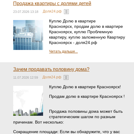
Продажа квартиры с долями детей
Доля24.рф
23.07.2026 13:18
Куплю Долю в квартире
Красноярск, продам долю в квартире
Красноярск, куплю Проблемную
квартиру, куплю заложенную Квартиру
Красноярск - доля24.рф
Читать дальше...
Зачем продавать половину дома?
Доля24.рф
11.07.2026 12:59
Куплю Долю в квартире Красноярск!
Продам долю в квартире Красноярск !
Продажа половины дома может быть
стратегическим шагом по разным
причинам. Вот несколько:
Сокращение площади: Если вы обнаружите, что у вас