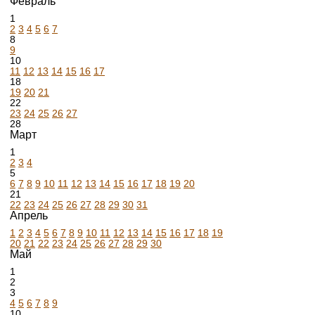
Февраль
1
2
3
4
5
6
7
8
9
10
11
12
13
14
15
16
17
18
19
20
21
22
23
24
25
26
27
28
Март
1
2
3
4
5
6
7
8
9
10
11
12
13
14
15
16
17
18
19
20
21
22
23
24
25
26
27
28
29
30
31
Апрель
1
2
3
4
5
6
7
8
9
10
11
12
13
14
15
16
17
18
19
20
21
22
23
24
25
26
27
28
29
30
Май
1
2
3
4
5
6
7
8
9
10