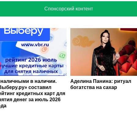
Спонсорский контент
 наличными в наличии.
Аделина Панина: ритуал
Выберу.ру» составил
богатства на сахар
ейтинг кредитных карт для
нятия денег за июль 2026
ода