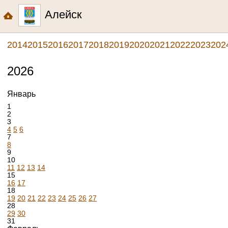
Алейск
2014
2015
2016
2017
2018
2019
2020
2021
2022
2023
202
2026
Январь
1
2
3
4
5
6
7
8
9
10
11
12
13
14
15
16
17
18
19
20
21
22
23
24
25
26
27
28
29
30
31