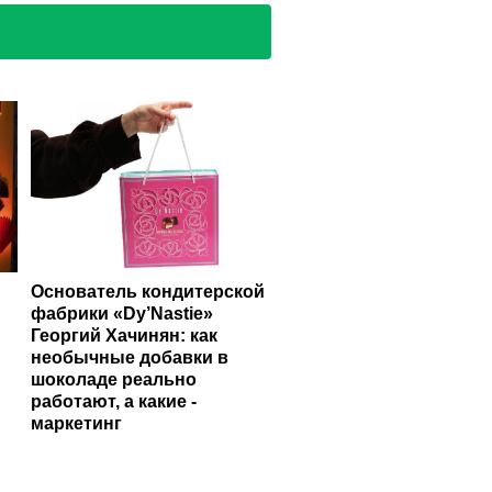
Основатель кондитерской
фабрики «Dy’Nastie»
Георгий Хачинян: как
необычные добавки в
шоколаде реально
работают, а какие -
маркетинг