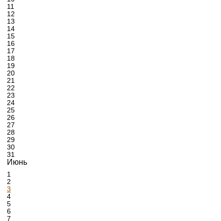
11
12
13
14
15
16
17
18
19
20
21
22
23
24
25
26
27
28
29
30
31
Июнь
1
2
3
4
5
6
7