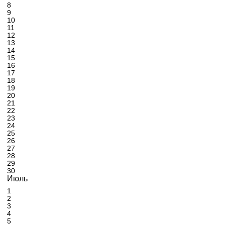
8
9
10
11
12
13
14
15
16
17
18
19
20
21
22
23
24
25
26
27
28
29
30
Июль
1
2
3
4
5