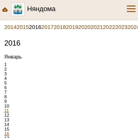
Няндома
2014
2015
2016
2017
2018
2019
2020
2021
2022
2023
202
2016
Январь
1
2
3
4
5
6
7
8
9
10
11
12
13
14
15
16