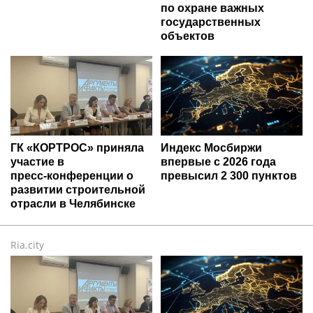
по охране важных
государственных
объектов
ГК «КОРТРОС» приняла
Индекс Мосбиржи
участие в
впервые с 2026 года
пресс‑конференции о
превысил 2 300 пунктов
развитии строительной
отрасли в Челябинске
Ria.city