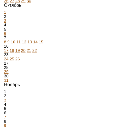
26
27
28
29
30
Октябрь
1
2
3
4
5
6
7
8
9
10
11
12
13
14
15
16
17
18
19
20
21
22
23
24
25
26
27
28
29
30
31
Ноябрь
1
2
3
4
5
6
7
8
9