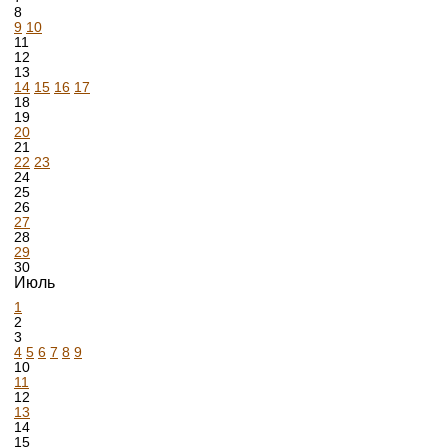
8
9
10
11
12
13
14
15
16
17
18
19
20
21
22
23
24
25
26
27
28
29
30
Июль
1
2
3
4
5
6
7
8
9
10
11
12
13
14
15