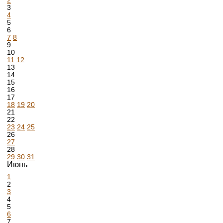
2
3
4
5
6
7
8
9
10
11
12
13
14
15
16
17
18
19
20
21
22
23
24
25
26
27
28
29
30
31
Июнь
1
2
3
4
5
6
7