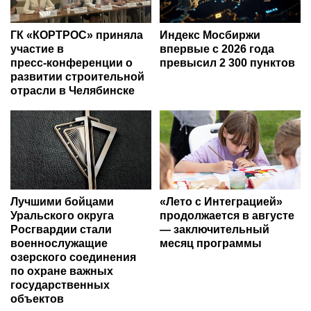
ГК «КОРТРОС» приняла
Индекс Мосбиржи
участие в
впервые с 2026 года
пресс‑конференции о
превысил 2 300 пунктов
развитии строительной
отрасли в Челябинске
Лучшими бойцами
«Лето с Интеграцией»
Уральского округа
продолжается в августе
Росгвардии стали
— заключительный
военнослужащие
месяц программы
озерского соединения
по охране важных
государственных
объектов