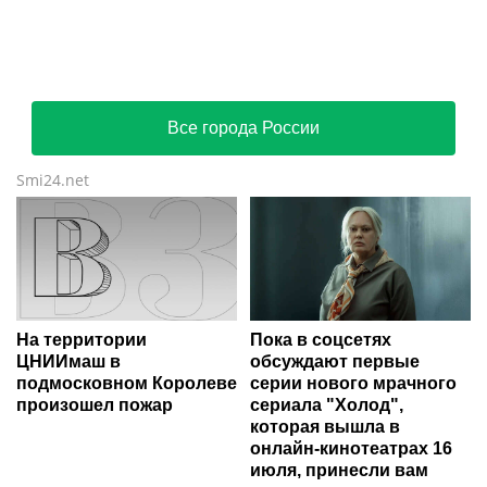
Все города России
Smi24.net
На территории
Пока в соцсетях
ЦНИИмаш в
обсуждают первые
подмосковном Королеве
серии нового мрачного
произошел пожар
сериала "Холод",
которая вышла в
онлайн-кинотеатрах 16
июля, принесли вам