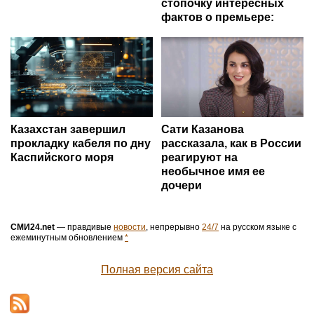
стопочку интересных
фактов о премьере:
Казахстан завершил
Сати Казанова
прокладку кабеля по дну
рассказала, как в России
Каспийского моря
реагируют на
необычное имя ее
дочери
СМИ24.net
— правдивые
новости
, непрерывно
24/7
на русском языке с
ежеминутным обновлением
*
Полная версия сайта