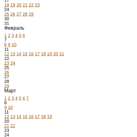
17
18
19
20
21
22
23
24
25
26
27
28
29
30
31
Февраль
1
2
3
4
5
6
7
8
9
10
11
12
13
14
15
16
17
18
19
20
21
22
23
24
25
26
27
28
29
Март
1
2
3
4
5
6
7
8
9
10
11
12
13
14
15
16
17
18
19
20
21
22
23
24