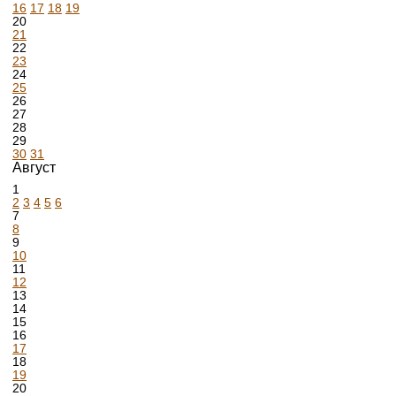
16
17
18
19
20
21
22
23
24
25
26
27
28
29
30
31
Август
1
2
3
4
5
6
7
8
9
10
11
12
13
14
15
16
17
18
19
20