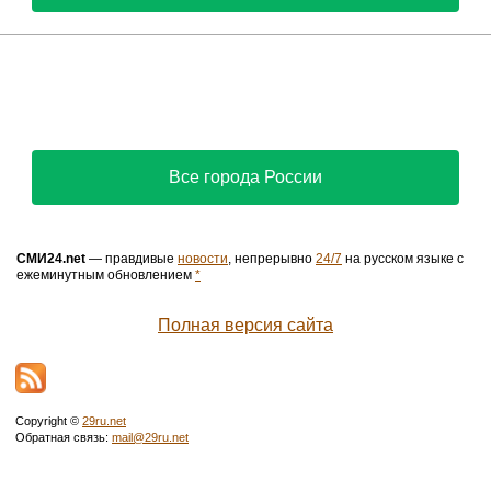
Все города России
СМИ24.net
— правдивые
новости
, непрерывно
24/7
на русском языке с
ежеминутным обновлением
*
Полная версия сайта
Copyright ©
29ru.net
Обратная связь:
mail@29ru.net