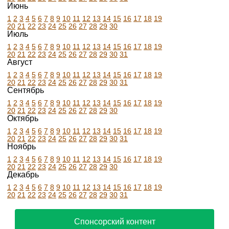
Июнь
1
2
3
4
5
6
7
8
9
10
11
12
13
14
15
16
17
18
19
20
21
22
23
24
25
26
27
28
29
30
Июль
1
2
3
4
5
6
7
8
9
10
11
12
13
14
15
16
17
18
19
20
21
22
23
24
25
26
27
28
29
30
31
Август
1
2
3
4
5
6
7
8
9
10
11
12
13
14
15
16
17
18
19
20
21
22
23
24
25
26
27
28
29
30
31
Сентябрь
1
2
3
4
5
6
7
8
9
10
11
12
13
14
15
16
17
18
19
20
21
22
23
24
25
26
27
28
29
30
Октябрь
1
2
3
4
5
6
7
8
9
10
11
12
13
14
15
16
17
18
19
20
21
22
23
24
25
26
27
28
29
30
31
Ноябрь
1
2
3
4
5
6
7
8
9
10
11
12
13
14
15
16
17
18
19
20
21
22
23
24
25
26
27
28
29
30
Декабрь
1
2
3
4
5
6
7
8
9
10
11
12
13
14
15
16
17
18
19
20
21
22
23
24
25
26
27
28
29
30
31
Спонсорский контент