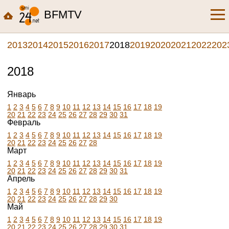
BFMTV
2013
2014
2015
2016
2017
2018
2019
2020
2021
2022
202
2018
Январь
1
2
3
4
5
6
7
8
9
10
11
12
13
14
15
16
17
18
19
20
21
22
23
24
25
26
27
28
29
30
31
Февраль
1
2
3
4
5
6
7
8
9
10
11
12
13
14
15
16
17
18
19
20
21
22
23
24
25
26
27
28
Март
1
2
3
4
5
6
7
8
9
10
11
12
13
14
15
16
17
18
19
20
21
22
23
24
25
26
27
28
29
30
31
Апрель
1
2
3
4
5
6
7
8
9
10
11
12
13
14
15
16
17
18
19
20
21
22
23
24
25
26
27
28
29
30
Май
1
2
3
4
5
6
7
8
9
10
11
12
13
14
15
16
17
18
19
20
21
22
23
24
25
26
27
28
29
30
31