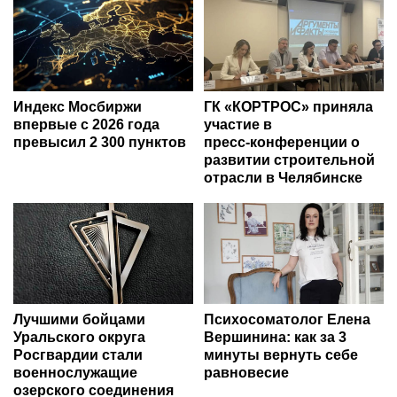
Индекс Мосбиржи
ГК «КОРТРОС» приняла
впервые с 2026 года
участие в
превысил 2 300 пунктов
пресс‑конференции о
развитии строительной
отрасли в Челябинске
Лучшими бойцами
Психосоматолог Елена
Уральского округа
Вершинина: как за 3
Росгвардии стали
минуты вернуть себе
военнослужащие
равновесие
озерского соединения