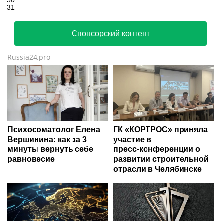
30
31
Спонсорский контент
Russia24.pro
Психосоматолог Елена
ГК «КОРТРОС» приняла
Вершинина: как за 3
участие в
минуты вернуть себе
пресс‑конференции о
равновесие
развитии строительной
отрасли в Челябинске