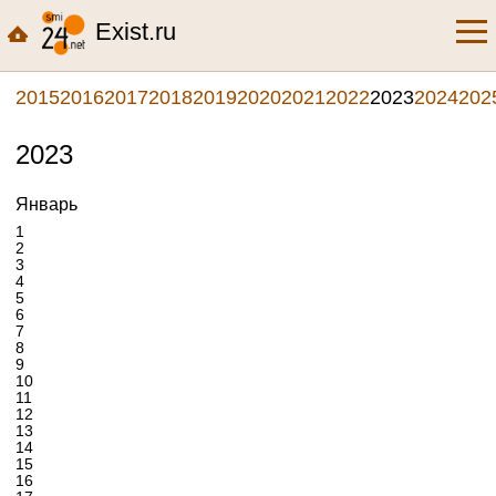
Exist.ru
2015
2016
2017
2018
2019
2020
2021
2022
2023
2024
202
2023
Январь
1
2
3
4
5
6
7
8
9
10
11
12
13
14
15
16