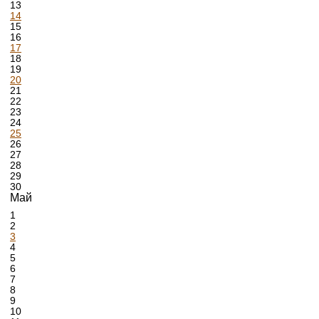
13
14
15
16
17
18
19
20
21
22
23
24
25
26
27
28
29
30
Май
1
2
3
4
5
6
7
8
9
10