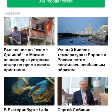
Все города России
Smi24.net
Выселение по "схеме
Ученый Кислов:
Долиной": в Москве
температура в Европе и
пенсионерка устроила
России летом
пожар во время визита
сложилась необычным
приставов
образом
В Екатеринбурге Lada
Сергей Собянин: