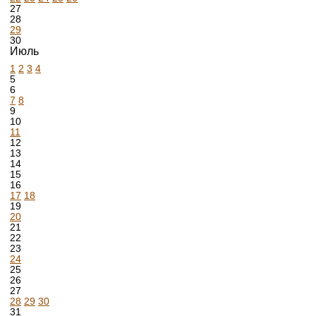
27
28
29
30
Июль
1
2
3
4
5
6
7
8
9
10
11
12
13
14
15
16
17
18
19
20
21
22
23
24
25
26
27
28
29
30
31