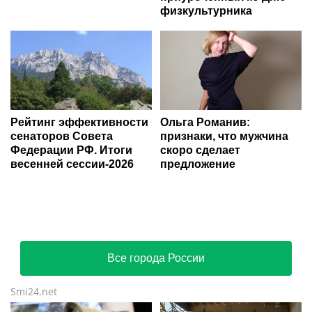
физкультурника
Рейтинг эффективности
Ольга Романив:
сенаторов Совета
признаки, что мужчина
Федерации РФ. Итоги
скоро сделает
весенней сессии-2026
предложение
Все города России
Smi24.net