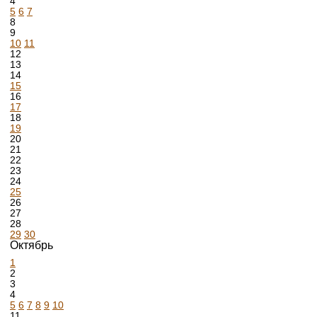
4
5
6
7
8
9
10
11
12
13
14
15
16
17
18
19
20
21
22
23
24
25
26
27
28
29
30
Октябрь
1
2
3
4
5
6
7
8
9
10
11