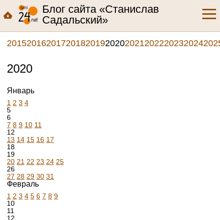
Блог сайта «Станислав
Садальский»
2015
2016
2017
2018
2019
2020
2021
2022
2023
2024
202
2020
Январь
1
2
3
4
5
6
7
8
9
10
11
12
13
14
15
16
17
18
19
20
21
22
23
24
25
26
27
28
29
30
31
Февраль
1
2
3
4
5
6
7
8
9
10
11
12