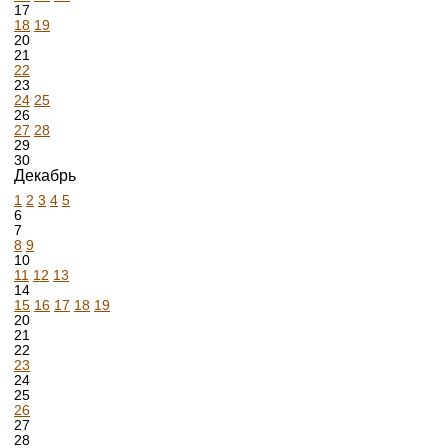
17
18
19
20
21
22
23
24
25
26
27
28
29
30
Декабрь
1
2
3
4
5
6
7
8
9
10
11
12
13
14
15
16
17
18
19
20
21
22
23
24
25
26
27
28