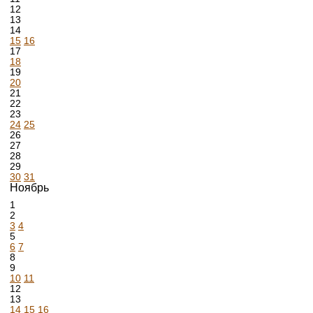
12
13
14
15
16
17
18
19
20
21
22
23
24
25
26
27
28
29
30
31
Ноябрь
1
2
3
4
5
6
7
8
9
10
11
12
13
14
15
16