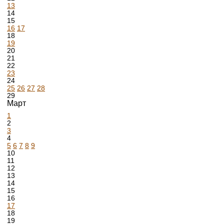
13
14
15
16
17
18
19
20
21
22
23
24
25
26
27
28
29
Март
1
2
3
4
5
6
7
8
9
10
11
12
13
14
15
16
17
18
19