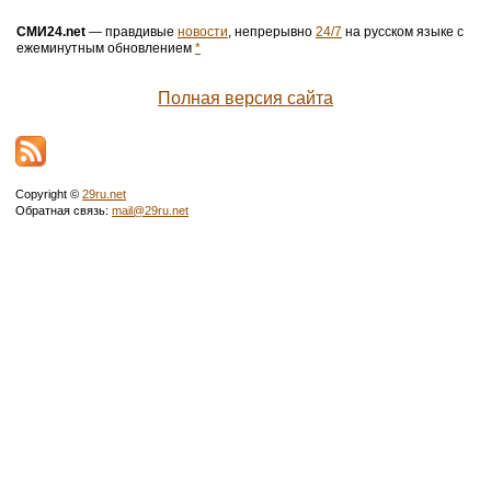
СМИ24.net
— правдивые
новости
, непрерывно
24/7
на русском языке с
ежеминутным обновлением
*
Полная версия сайта
Copyright ©
29ru.net
Обратная связь:
mail@29ru.net