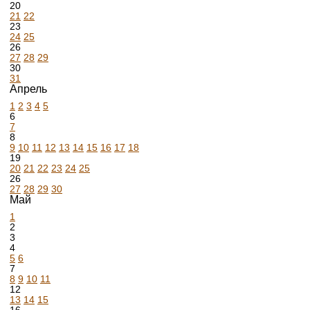
20
21
22
23
24
25
26
27
28
29
30
31
Апрель
1
2
3
4
5
6
7
8
9
10
11
12
13
14
15
16
17
18
19
20
21
22
23
24
25
26
27
28
29
30
Май
1
2
3
4
5
6
7
8
9
10
11
12
13
14
15