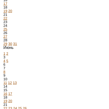
16
17
18
19
20
21
22
23
24
25
26
27
28
29
30
31
Июнь
1
2
3
4
5
6
7
8
9
10
11
12
13
14
15
16
17
18
19
20
21
22
23
24
25
26