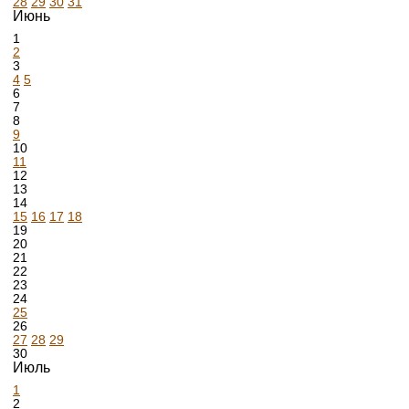
28
29
30
31
Июнь
1
2
3
4
5
6
7
8
9
10
11
12
13
14
15
16
17
18
19
20
21
22
23
24
25
26
27
28
29
30
Июль
1
2