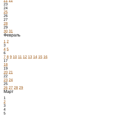
21
22
23
24
25
26
27
28
29
30
31
Февраль
1
2
3
4
5
6
7
8
9
10
11
12
13
14
15
16
17
18
19
20
21
22
23
24
25
26
27
28
29
Март
1
2
3
4
5