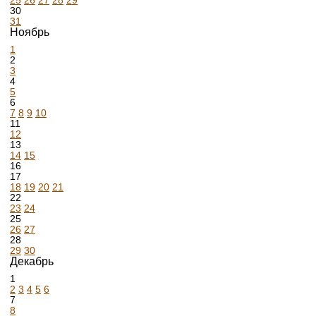
25
26
27
28
29
30
31
Ноябрь
1
2
3
4
5
6
7
8
9
10
11
12
13
14
15
16
17
18
19
20
21
22
23
24
25
26
27
28
29
30
Декабрь
1
2
3
4
5
6
7
8