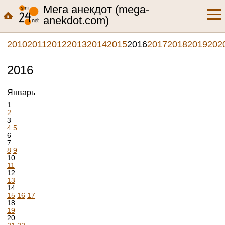
Мега анекдот (mega-
anekdot.com)
2010
2011
2012
2013
2014
2015
2016
2017
2018
2019
202
2016
Январь
1
2
3
4
5
6
7
8
9
10
11
12
13
14
15
16
17
18
19
20