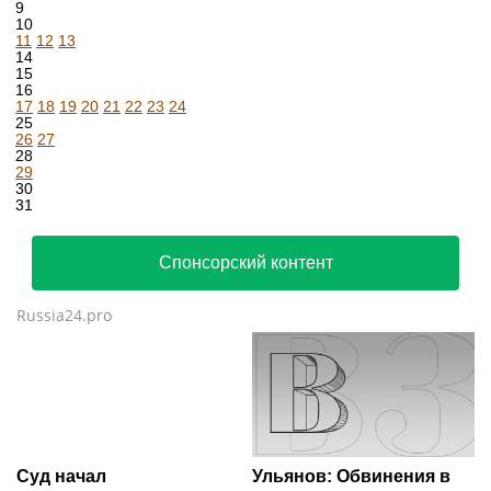
9
10
11
12
13
14
15
16
17
18
19
20
21
22
23
24
25
26
27
28
29
30
31
Спонсорский контент
Russia24.pro
Суд начал
Ульянов: Обвинения в