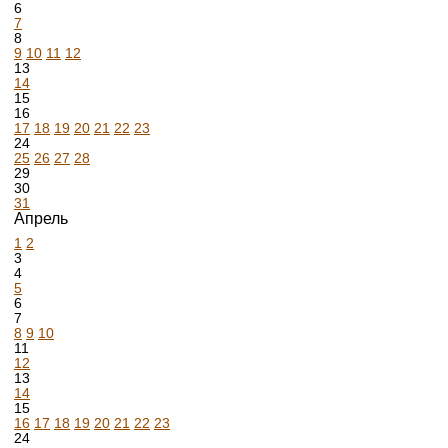
6
7
8
9
10
11
12
13
14
15
16
17
18
19
20
21
22
23
24
25
26
27
28
29
30
31
Апрель
1
2
3
4
5
6
7
8
9
10
11
12
13
14
15
16
17
18
19
20
21
22
23
24