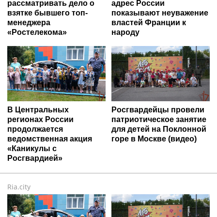
рассматривать дело о
адрес России
взятке бывшего топ-
показывают неуважение
менеджера
властей Франции к
«Ростелекома»
народу
В Центральных
Росгвардейцы провели
регионах России
патриотическое занятие
продолжается
для детей на Поклонной
ведомственная акция
горе в Москве (видео)
«Каникулы с
Росгвардией»
Ria.city