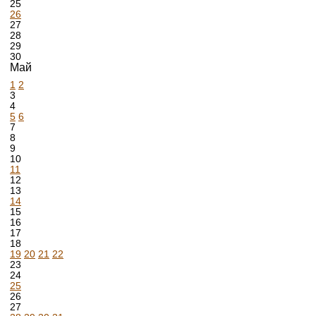
25
26
27
28
29
30
Май
1
2
3
4
5
6
7
8
9
10
11
12
13
14
15
16
17
18
19
20
21
22
23
24
25
26
27