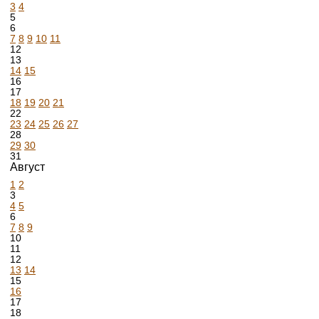
3
4
5
6
7
8
9
10
11
12
13
14
15
16
17
18
19
20
21
22
23
24
25
26
27
28
29
30
31
Август
1
2
3
4
5
6
7
8
9
10
11
12
13
14
15
16
17
18