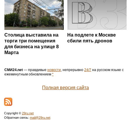
Столица выставила на
На подлете к Москве
торги три помещения
сбили пять дронов
для бизнеса на улице 8
Марта
СМИ24.net
— правдивые
новости
, непрерывно
24/7
на русском языке с
ежеминутным обновлением
*
Полная версия сайта
Copyright ©
29ru.net
Обратная связь:
mail@29ru.net