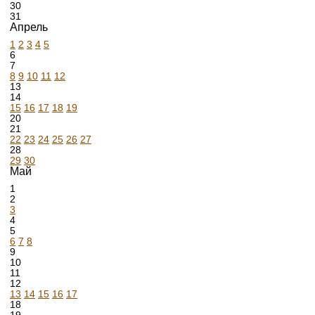
30
31
Апрель
1
2
3
4
5
6
7
8
9
10
11
12
13
14
15
16
17
18
19
20
21
22
23
24
25
26
27
28
29
30
Май
1
2
3
4
5
6
7
8
9
10
11
12
13
14
15
16
17
18