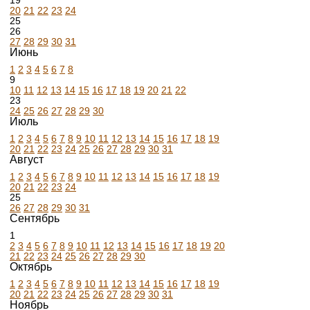
19
20
21
22
23
24
25
26
27
28
29
30
31
Июнь
1
2
3
4
5
6
7
8
9
10
11
12
13
14
15
16
17
18
19
20
21
22
23
24
25
26
27
28
29
30
Июль
1
2
3
4
5
6
7
8
9
10
11
12
13
14
15
16
17
18
19
20
21
22
23
24
25
26
27
28
29
30
31
Август
1
2
3
4
5
6
7
8
9
10
11
12
13
14
15
16
17
18
19
20
21
22
23
24
25
26
27
28
29
30
31
Сентябрь
1
2
3
4
5
6
7
8
9
10
11
12
13
14
15
16
17
18
19
20
21
22
23
24
25
26
27
28
29
30
Октябрь
1
2
3
4
5
6
7
8
9
10
11
12
13
14
15
16
17
18
19
20
21
22
23
24
25
26
27
28
29
30
31
Ноябрь