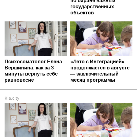
по охране важных
государственных
объектов
Психосоматолог Елена
«Лето с Интеграцией»
Вершинина: как за 3
продолжается в августе
минуты вернуть себе
— заключительный
равновесие
месяц программы
Ria.city