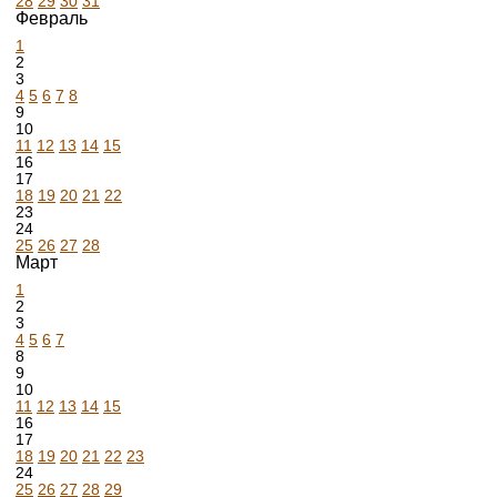
28
29
30
31
Февраль
1
2
3
4
5
6
7
8
9
10
11
12
13
14
15
16
17
18
19
20
21
22
23
24
25
26
27
28
Март
1
2
3
4
5
6
7
8
9
10
11
12
13
14
15
16
17
18
19
20
21
22
23
24
25
26
27
28
29