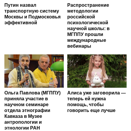
Путин назвал
Распространение
транспортную систему
методологии
Москвы и Подмосковья
российской
эффективной
психологической
научной школы: в
МГППУ прошли
международные
вебинары
Ольга Павлова (МГППУ)
Алиса уже заговорила —
приняла участие в
теперь ей нужна
научном семинаре
помощь, чтобы
отдела этнографии
говорить еще лучше
Кавказа в Музее
антропологии и
этнологии РАН