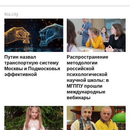
Ria.city
Путин назвал
Распространение
транспортную систему
методологии
Москвы и Подмосковья
российской
эффективной
психологической
научной школы: в
МГППУ прошли
международные
вебинары