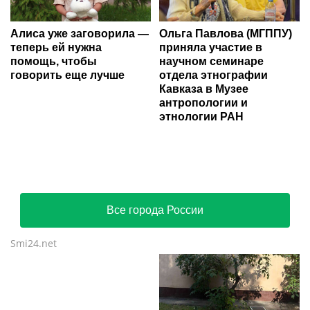
Алиса уже заговорила —
Ольга Павлова (МГППУ)
теперь ей нужна
приняла участие в
помощь, чтобы
научном семинаре
говорить еще лучше
отдела этнографии
Кавказа в Музее
антропологии и
этнологии РАН
Все города России
Smi24.net