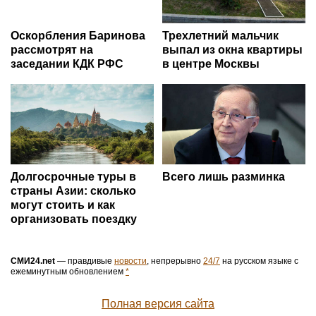
Оскорбления Баринова
Трехлетний мальчик
рассмотрят на
выпал из окна квартиры
заседании КДК РФС
в центре Москвы
Долгосрочные туры в
Всего лишь разминка
страны Азии: сколько
могут стоить и как
организовать поездку
СМИ24.net
— правдивые
новости
, непрерывно
24/7
на русском языке с
ежеминутным обновлением
*
Полная версия сайта