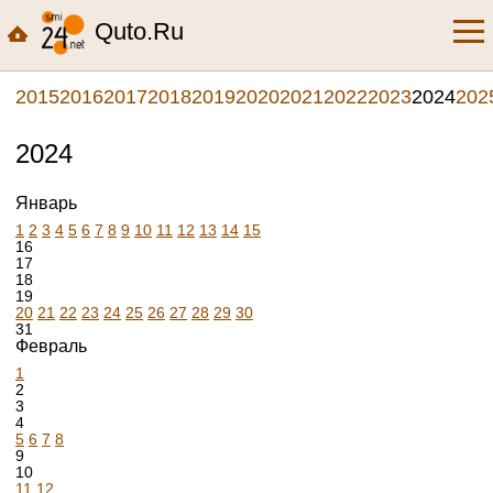
Quto.Ru
2015
2016
2017
2018
2019
2020
2021
2022
2023
2024
202
2024
Январь
1
2
3
4
5
6
7
8
9
10
11
12
13
14
15
16
17
18
19
20
21
22
23
24
25
26
27
28
29
30
31
Февраль
1
2
3
4
5
6
7
8
9
10
11
12