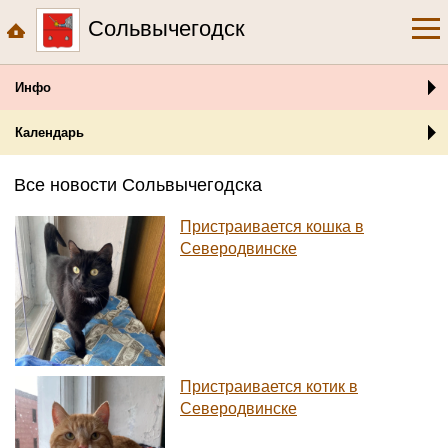
Сольвычегодск
Инфо
Календарь
Все новости Сольвычегодска
Пристраивается кошка в
Северодвинске
Пристраивается котик в
Северодвинске