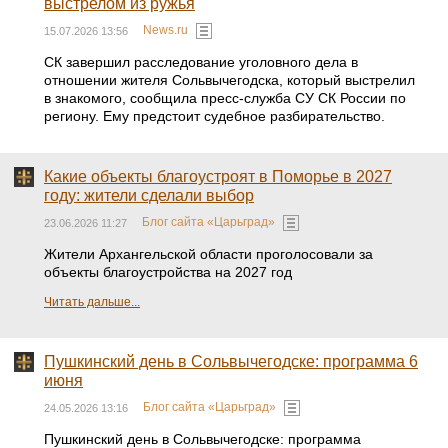
выстрелом из ружья
News.ru
15.07.2026 13:56
СК завершил расследование уголовного дела в
отношении жителя Сольвычегодска, который выстрелил
в знакомого, сообщила пресс-служба СУ СК России по
региону. Ему предстоит судебное разбирательство.
Какие объекты благоустроят в Поморье в 2027
году: жители сделали выбор
Блог сайта «Царьград»
23.06.2026 11:27
Жители Архангельской области проголосовали за
объекты благоустройства на 2027 год
Читать дальше...
Пушкинский день в Сольвычегодске: программа 6
июня
Блог сайта «Царьград»
24.05.2026 13:16
Пушкинский день в Сольвычегодске: программа