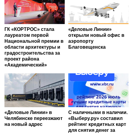
ГК «КОРТРОС» стала
«Деловые Линии»
лауреатом первой
открыли новый офис в
Национальной премии в
аэропорту
области архитектуры и
Благовещенска
градостроительства за
проект района
«Академический»
«Деловые Линии» в
С наличными в наличии.
Челябинске переезжают
«Выберу.ру» составил
на новый адрес
рейтинг кредитных карт
для снятия денег за