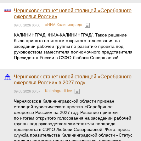
Черняховск станет новой столицей «Серебряного
ожерелья России»
«НИА-Калининград»
09.05.2026 06:00
КАЛИНИНГРАД, /НИА-КАЛИНИНГРАД/. Такое решение
было принято по итогам открытого голосования на
заседании рабочей группы по развитию проекта под
руководством заместителя полномочного представителя
Президента России в СЗФО Любови Совершаевой.
Черняховск станет новой столицей «Серебряного
ожерелья России» в 2027 году
KaliningradLive
09.05.2026 00:57
Черняховск в Калининградской области признан
столицей туристического проекта «Серебряное
ожерелье России» на 2027 год. Решение приняли
по итогам открытого голосования на заседании рабочей
группы под руководством заместителя полпреда
президента в СЗФО Любови Совершаевой. Фото: пресс-
служба правительства Калининградской области «Статус
столицы помогает городам развиваться, привлекать