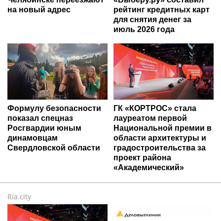
на новый адрес
рейтинг кредитных карт
для снятия денег за
июль 2026 года
Формулу безопасности
ГК «КОРТРОС» стала
показал спецназ
лауреатом первой
Росгвардии юным
Национальной премии в
динамовцам
области архитектуры и
Свердловской области
градостроительства за
проект района
«Академический»
Ria.city