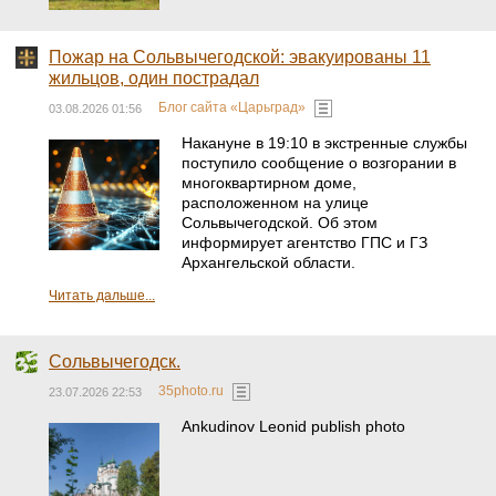
Пожар на Сольвычегодской: эвакуированы 11
жильцов, один пострадал
Блог сайта «Царьград»
03.08.2026 01:56
Накануне в 19:10 в экстренные службы
поступило сообщение о возгорании в
многоквартирном доме,
расположенном на улице
Сольвычегодской. Об этом
информирует агентство ГПС и ГЗ
Архангельской области.
Читать дальше...
Сольвычегодск.
35photo.ru
23.07.2026 22:53
Ankudinov Leonid publish photo