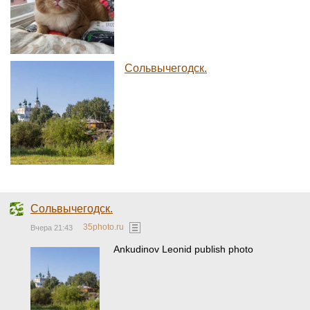
Сольвычегодск.
Сольвычегодск.
35photo.ru
Вчера 21:43
Ankudinov Leonid publish photo