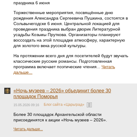
праздника 6 июня
Торжественные мероприятия, посвящённые дню
рождения Александра Сергеевича Пушкина, состоятся в
Сольвычегодске 6 июня. Центральной локацией для
проведения праздника выбран дворик Литературной
усадьбы Козьмы Пруткова. Организаторы планируют
воссоздать на этой площадке атмосферу, характерную
для золотого века русской культуры.
На протяжении всего дня для посетителей будут звучать
классические русские романсы. Подготовленная
программа включает поэтические чтения...
Читать
дальше...
«Ночь музеев – 2026» объединит более 30
площадок Поморья
Блог сайта «Царьград»
15.05.2026 09:16
Более 30 площадок Архангельской области
присоединятся к акции «Ночь музеев – 2026».
Читать дальше...