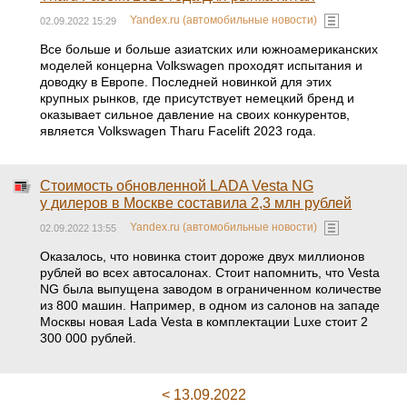
Yandex.ru (автомобильные новости)
02.09.2022 15:29
Все больше и больше азиатских или южноамериканских
моделей концерна Volkswagen проходят испытания и
доводку в Европе. Последней новинкой для этих
крупных рынков, где присутствует немецкий бренд и
оказывает сильное давление на своих конкурентов,
является Volkswagen Tharu Facelift 2023 года.
Стоимость обновленной LADA Vesta NG
у дилеров в Москве составила 2,3 млн рублей
Yandex.ru (автомобильные новости)
02.09.2022 13:55
Оказалось, что новинка стоит дороже двух миллионов
рублей во всех автосалонах. Стоит напомнить, что Vesta
NG была выпущена заводом в ограниченном количестве
из 800 машин. Например, в одном из салонов на западе
Москвы новая Lada Vesta в комплектации Luxe стоит 2
300 000 рублей.
< 13.09.2022