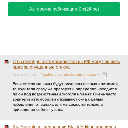
Авторские публикации Smi24.net
С 6 сентября автомобилистов из РФ могут лишить
прав за опущенные стекла
Yandex.ru (автомобильные новости)
05.09.2022 12:27
Если стекла машины будут опущены осенью или зимой,
то водителя сразу же проверят и определят, находится
ли он под воздействием алкоголя или нет. Очень часто
водители автомобилей открывают окна с целью
избавления от запаха или же самостоятельного
приведения себя в чувства.
Kia Sorento в спецверсии Black Edition появился