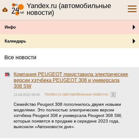
Yandex.ru (автомобильные
новости)
Инфо
Календарь
Все новости
Компания PEUGEOT представила электрические
версии хэтчбека PEUGEOT 308 и универсала
308 SW
Yandex.ru (автомобильные новости)
13.09.2022 08:09
Семейство Peugeot 308 пополнилось двумя новыми
моделями. Это полностью электрические версии
хэтчбека Peugeot 308 и универсала Peugeot 308 SW,
которые появятся в продаже в середине 2023 года,
выяснили «Автоновости дня».