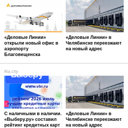
«Деловые Линии»
«Деловые Линии» в
открыли новый офис в
Челябинске переезжают
аэропорту
на новый адрес
Благовещенска
Ria.city
С наличными в наличии.
«Деловые Линии» в
«Выберу.ру» составил
Челябинске переезжают
рейтинг кредитных карт
на новый адрес