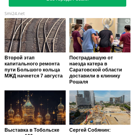
Smi24.net
Второй этап
Пострадавшую от
капитального ремонта
наезда катера в
пути Большого кольца
Саратовской области
МЖД начнется 7 августа
доставили в клинику
Рошаля
Выставка в Тобольске
Сергей Собянин: