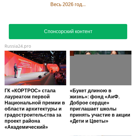
Весь 2026 год...
Спонсорский контент
Russia24.pro
ГК «КОРТРОС» стала
«Букет длиною в
лауреатом первой
жизнь»: фонд «АиФ.
Национальной премии в
Доброе сердце»
области архитектуры и
приглашает школы
градостроительства за
принять участие в акции
проект района
«Дети и Цветы»
«Академический»