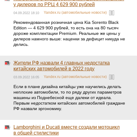
у дилеров по РРЦ 4 629 900 рублей
Yandex.ru (автомобильные новости)
04.09.2022 18:10
Рекомендованная розничная цена Kia Sorento Black
Edition — 4 629 900 рублей, то есть она на 80 тысяч
дороже комплектации Premium. Реальные же цены у
дилеров намного выше: наценки за дефицит никуда не
делись.
Жители РФ назвали 4 главных недостатка
китайских автомобилей в 2022 году
Yandex.ru (автомобильные новости)
03.09.2022 16:05
Если в плане дизайна китайцы уже научились делать
неплохие автомобили, то по ряду других параметров
машины из Поднебесной еще далеки от идеала.
Первым недостатком китайских автомобилей граждане
РФ назвали эргономику.
Lamborghini и Ducati вместе создали мотоцикл
в общей стилистики